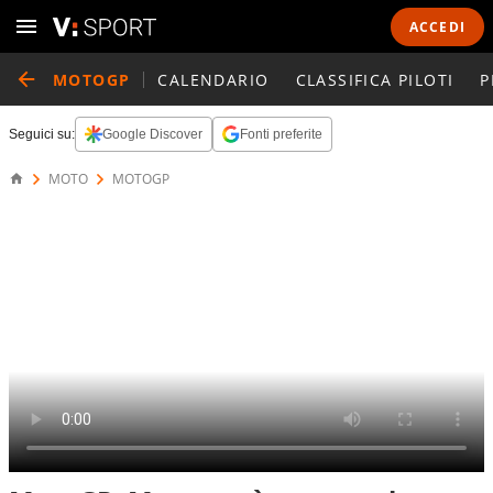
ACCEDI
MOTOGP
CALENDARIO
CLASSIFICA PILOTI
P
Seguici su:
Google Discover
Fonti preferite
MOTO
MOTOGP