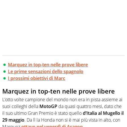
Marquez in top-ten nelle prove libere
Le prime sensazioni dello spagnolo
I prossimi obiettivi di Marc
Marquez in top-ten nelle prove libere
L’otto volte campione del mondo non era in pista assieme ai
suoi colleghi della
MotoGP
da quasi quattro mesi, dato che
il suo ultimo Gran Premio è stato quello
d’Italia al Mugello il
29 maggio
. Da lì la Honda non si è mai più vista in alto, con
Marquez
ottavo nel venerdì di Aragon
.