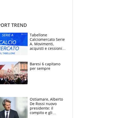
ORT TREND
Tabellone
Calciomercato Serie
A. Movimenti,
acquisti e cessioni:
estate 2026-27
Baresi 6 capitano
per sempre
Ostiamare, Alberto
De Rossi nuovo
presidente: il
compito e gli
obiettivi ricevuti dal