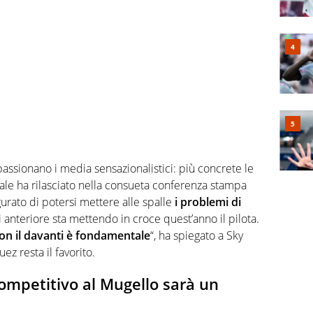
assionano i media sensazionalistici: più concrete le
ciale ha rilasciato nella consueta conferenza stampa
gurato di potersi mettere alle spalle
i problemi di
cui anteriore sta mettendo in croce quest’anno il pilota.
con il davanti è fondamentale
“, ha spiegato a Sky
z resta il favorito.
ompetitivo al Mugello sarà un