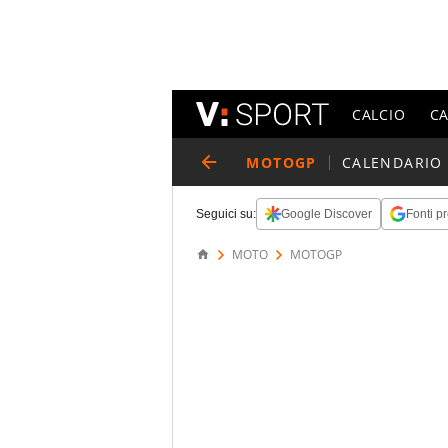
CALCIO
C
MOTOGP
CALENDARIO
Seguici su:
Google Discover
Fonti pr
MOTO
MOTOGP