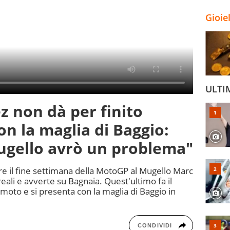
Gioie
ULTI
 non dà per finito
on la maglia di Baggio:
ugello avrò un problema"
e il fine settimana della MotoGP al Mugello Marc
reali e avverte su Bagnaia. Quest'ultimo fa il
 moto e si presenta con la maglia di Baggio in
CONDIVIDI