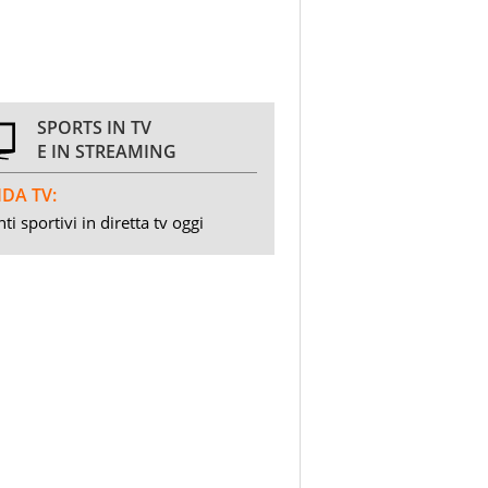
SPORTS IN TV
E IN STREAMING
DA TV:
ti sportivi in diretta tv oggi