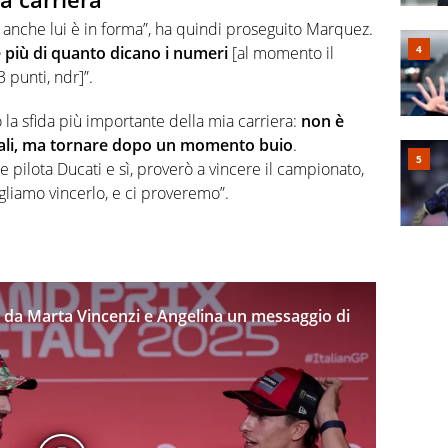
 anche lui è in forma”, ha quindi proseguito Marquez.
è più di quanto dicano i numeri
[al momento il
3 punti, ndr]”.
to la sfida più importante della mia carriera:
non è
diali, ma tornare dopo un momento buio
.
pilota Ducati e sì, proverò a vincere il campionato,
iamo vincerlo, e ci proveremo”.
 da Marta Vincenzi e Angelina un messaggio di