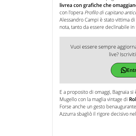
livrea con grafiche che omaggian
con l’opera
Profilo di capitano antic
Alessandro Campi è stato vittima di 
nota, tanto da essere declinabile in 
Vuoi essere sempre aggiornat
live? Iscrivi
Ent
E a proposito di omaggi, Bagnaia si è
Mugello con la maglia vintage di
Ro
Forse anche un gesto benaugurante,
Azzurra sbagliò il rigore decisivo ne