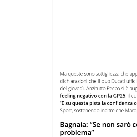
Ma queste sono sottigliezza che app
dichiarazioni che il duo Ducati uffi
del giovedì. Anzitutto Pecco si è au
feeling negativo con la GP25
, il 
“
E su questa pista la confidenza 
Sport, sostenendo inoltre che Marque
Bagnaia: “Se non sarò c
problema”