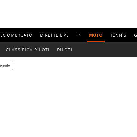
ALCIOMERCATO
DIRETTE LIVE
F1
MOTO
TENNIS
G
CLASSIFICA PILOTI
PILOTI
eferite