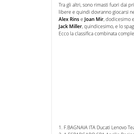
Tra gli altri, sono rimasti fuori dai 
libere e quindi dovranno giocarsi ne
Alex Rins
e
Joan Mir
, dodicesimo e 
Jack Miller
, quindicesimo, e lo spa
Ecco la classifica combinata comple
1. F.BAGNAIA ITA Ducati Lenovo T