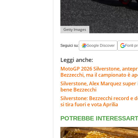
Getty Images
Seguici su:
Google Discover
Fonti pr
Leggi anche:
MotoGP 2026 Silverstone, anteprim
Bezzecchi, ma il campionato è ap
Silverstone, Alex Marquez super i
bene Bezzecchi
Silverstone: Bezzecchi record e d
si tira fuori e vota Aprilia