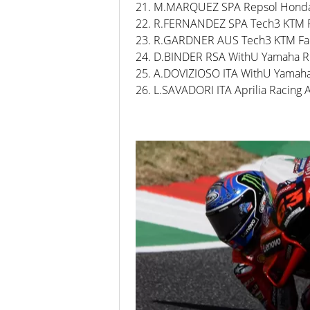
21. M.MARQUEZ SPA Repsol Hond
22. R.FERNANDEZ SPA Tech3 KTM F
23. R.GARDNER AUS Tech3 KTM Fac
24. D.BINDER RSA WithU Yamaha
25. A.DOVIZIOSO ITA WithU Yama
26. L.SAVADORI ITA Aprilia Racing 