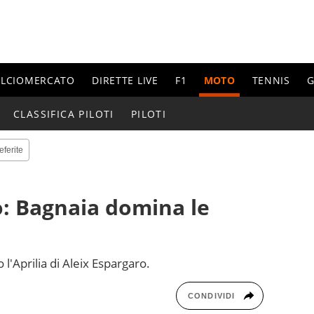
ALCIOMERCATO
DIRETTE LIVE
F1
MOTO
TENNIS
G
CLASSIFICA PILOTI
PILOTI
eferite
: Bagnaia domina le
 l'Aprilia di Aleix Espargaro.
CONDIVIDI