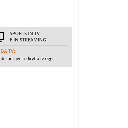
SPORTS IN TV
E IN STREAMING
DA TV:
ti sportivi in diretta tv oggi