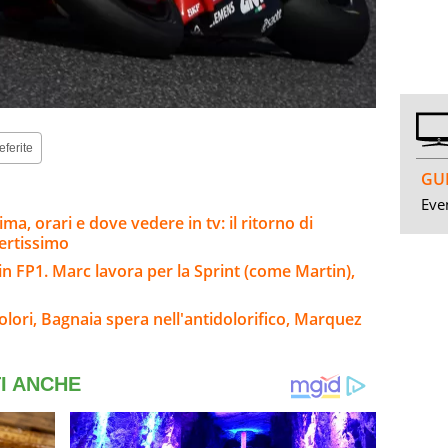
eferite
GUI
Even
a, orari e dove vedere in tv: il ritorno di
ertissimo
n FP1. Marc lavora per la Sprint (come Martin),
olori, Bagnaia spera nell'antidolorifico, Marquez