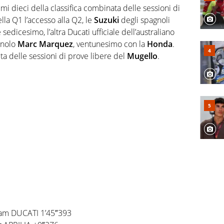
primi dieci della classifica combinata delle sessioni di
lla Q1 l’accesso alla Q2, le
Suzuki
degli spagnoli
sedicesimo, l’altra Ducati ufficiale dell’australiano
gnolo
Marc Marquez
, ventunesimo con la
Honda
.
ta delle sessioni di prove libere del
Mugello
.
eam DUCATI 1’45″393