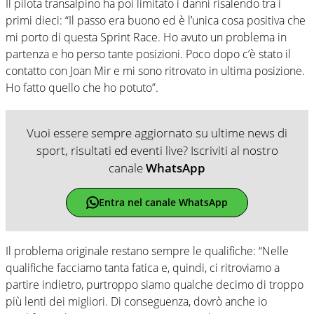
Il pilota transalpino ha poi limitato i danni risalendo tra i
primi dieci: “Il passo era buono ed è l’unica cosa positiva che
mi porto di questa Sprint Race. Ho avuto un problema in
partenza e ho perso tante posizioni. Poco dopo c’è stato il
contatto con Joan Mir e mi sono ritrovato in ultima posizione.
Ho fatto quello che ho potuto”.
Vuoi essere sempre aggiornato su ultime news di
sport, risultati ed eventi live? Iscriviti al nostro
canale
WhatsApp
Entra nel canale WhatsApp
Il problema originale restano sempre le qualifiche: “Nelle
qualifiche facciamo tanta fatica e, quindi, ci ritroviamo a
partire indietro, purtroppo siamo qualche decimo di troppo
più lenti dei migliori. Di conseguenza, dovrò anche io