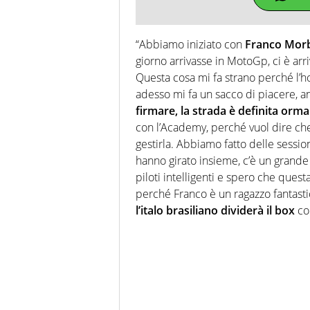
“Abbiamo iniziato con
Franco Morb
giorno arrivasse in MotoGp, ci è arr
Questa cosa mi fa strano perché l’ho
adesso mi fa un sacco di piacere, 
firmare, la strada è definita ormai
con l’Academy, perché vuol dire ch
gestirla. Abbiamo fatto delle sessio
hanno girato insieme, c’è un grande 
piloti intelligenti e spero che questa 
perché Franco è un ragazzo fantast
l’italo brasiliano dividerà il box
con