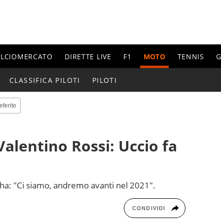
ALCIOMERCATO
DIRETTE LIVE
F1
MOTO
TENNIS
G
CLASSIFICA PILOTI
PILOTI
eferite
alentino Rossi: Uccio fa
ha: "Ci siamo, andremo avanti nel 2021".
CONDIVIDI