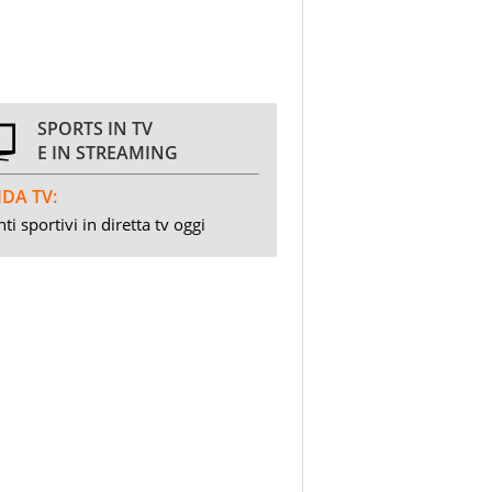
SPORTS IN TV
E IN STREAMING
DA TV:
ti sportivi in diretta tv oggi