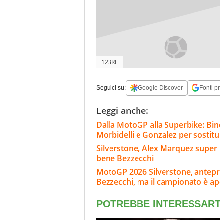
123RF
Seguici su:
Google Discover
Fonti pr
Leggi anche:
Dalla MotoGP alla Superbike: Bind
Morbidelli e Gonzalez per sostitu
Silverstone, Alex Marquez super i
bene Bezzecchi
MotoGP 2026 Silverstone, anteprim
Bezzecchi, ma il campionato è ap