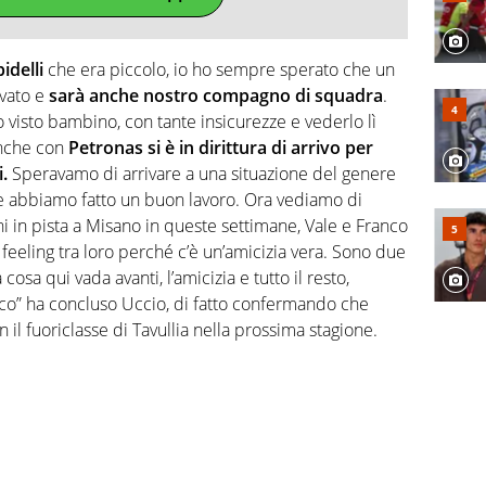
idelli
che era piccolo, io ho sempre sperato che un
ivato e
sarà anche nostro compagno di squadra
.
 visto bambino, con tante insicurezze e vederlo lì
anche con
Petronas si è in dirittura di arrivo per
.
Speravamo di arrivare a una situazione del genere
e abbiamo fatto un buon lavoro. Ora vediamo di
ni in pista a Misano in queste settimane, Vale e Franco
feeling tra loro perché c’è un’amicizia vera. Sono due
cosa qui vada avanti, l’amicizia e tutto il resto,
ico” ha concluso Uccio, di fatto confermando che
 il fuoriclasse di Tavullia nella prossima stagione.