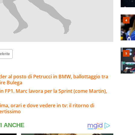
eferite
er al posto di Petrucci in BMW, ballottaggio tra
ire Bulega
n FP1. Marc lavora per la Sprint (come Martin),
a, orari e dove vedere in tv: il ritorno di
ertissimo