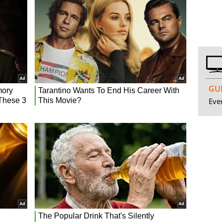
GUI
Even