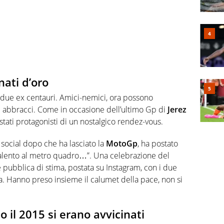
nati d’oro
 due ex centauri. Amici-nemici, ora possono
e abbracci. Come in occasione dell’ultimo Gp di
Jerez
stati protagonisti di un nostalgico rendez-vous.
i social dopo che ha lasciato la
MotoGp
, ha postato
talento al metro quadro…”. Una celebrazione del
e pubblica di stima, postata su Instagram, con i due
ra. Hanno preso insieme il calumet della pace, non si
o il 2015 si erano avvicinati