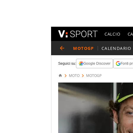
CALCIO
C
MOTOGP
CALENDARIO
Seguici su:
Google Discover
Fonti pr
MOTO
MOTOGP