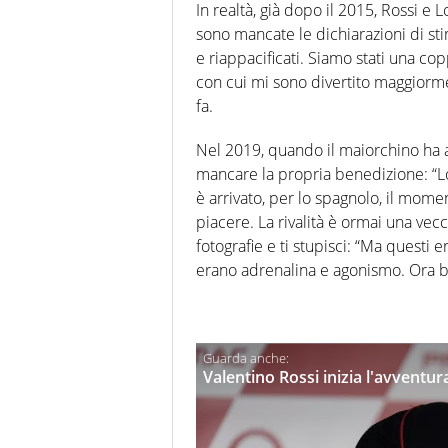
In realtà, già dopo il 2015, Rossi e
sono mancate le dichiarazioni di stim
e riappacificati. Siamo stati una copp
con cui mi sono divertito maggior
fa.
Nel 2019, quando il maiorchino ha a
mancare la propria benedizione: “Lo
è arrivato, per lo spagnolo, il mome
piacere. La rivalità è ormai una ve
fotografie e ti stupisci: “Ma questi
erano adrenalina e agonismo. Ora bu
Valentino Rossi inizia l'avventu