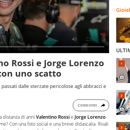
Gioie
ULTI
o Rossi e Jorge Lorenzo
con uno scatto
no passati dalle sterzate pericolose agli abbracci e
CONDIVIDI
 a distanza di anni
Valentino Rossi
e
Jorge Lorenzo
me? Con una foto social e una breve didascalia. Rivali