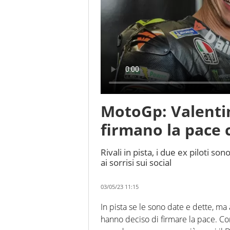
MotoGp: Valentin
firmano la pace 
Rivali in pista, i due ex piloti so
ai sorrisi sui social
03/05/23 11:15
In pista se le sono date e dette, ma
hanno deciso di firmare la pace. Co