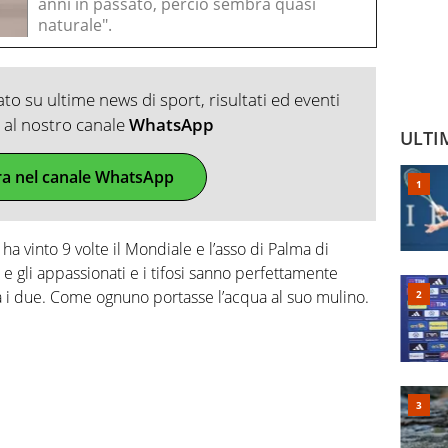
anni in passato, perciò sembra quasi
naturale".
o su ultime news di sport, risultati ed eventi
ti al nostro canale
WhatsApp
ULTI
ra nel canale WhatsApp
ha vinto 9 volte il Mondiale e l’asso di Palma di
 gli appassionati e i tifosi sanno perfettamente
i due. Come ognuno portasse l’acqua al suo mulino.