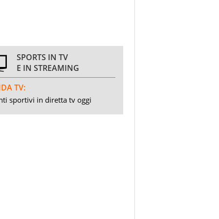
SPORTS IN TV
E IN STREAMING
DA TV:
ti sportivi in diretta tv oggi