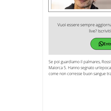
Vuoi essere sempre aggiornat
live? Iscrivi
Ent
Se poi guardiamo il palmares, Rossi 
Maiorca 5. Hanno segnato un’epoca e
come non corresse buon sangue tra 