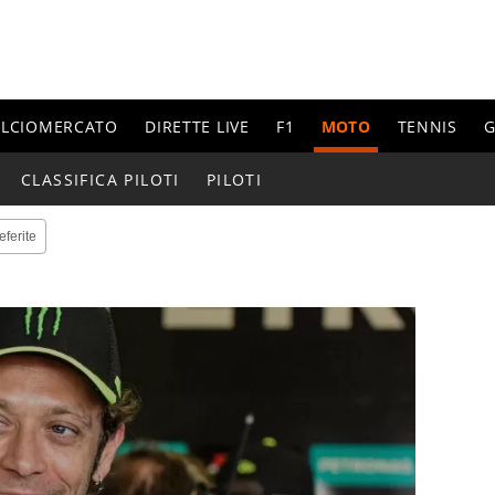
ALCIOMERCATO
DIRETTE LIVE
F1
MOTO
TENNIS
G
CLASSIFICA PILOTI
PILOTI
eferite