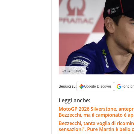
Getty Images
Seguici su:
Google Discover
Fonti pr
Leggi anche:
MotoGP 2026 Silverstone, anteprim
Bezzecchi, ma il campionato è ap
Bezzecchi, tanta voglia di ricom
sensazioni". Pure Martin è bello 