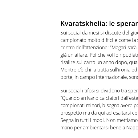
Kvaratskhelia: le spera
Sui social da mesi si discute del gi
campionato molto difficile come la se
centro dell’attenzione: “Magari sarà
già un affare. Poi che voi lo ripudia
risalire sul carro un anno dopo, q
Mentre c’è chi la butta sull’ironia e
porte, in campo internazionale, sono 
Sui social i tifosi si dividono tra sp
“Quando arrivano calciatori dall’es
campionati minori, bisogna avere p
prospetto ma da qui ad esaltarsi ce
Segna in tutti i modi. Non mettiamo
mano per ambientarsi bene a Napol