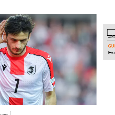
GUI
Even