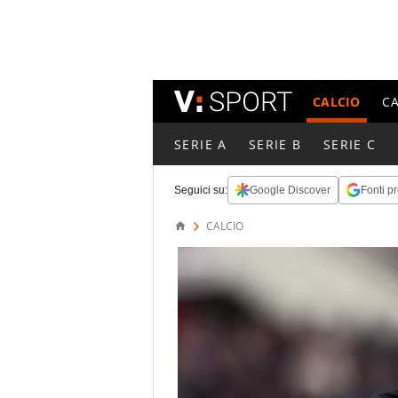
CALCIO
C
SERIE A
SERIE B
SERIE C
Seguici su:
Google Discover
Fonti pr
CALCIO