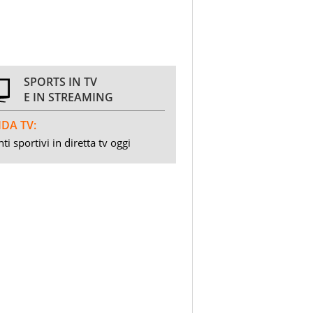
SPORTS IN TV
E IN STREAMING
DA TV:
ti sportivi in diretta tv oggi