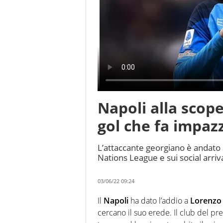
Napoli alla scope
gol che fa impazz
L’attaccante georgiano è andato 
Nations League e sui social arriva
03/06/22 09:24
Il
Napoli
ha dato l’addio a
Lorenzo 
cercano il suo erede. Il club del p