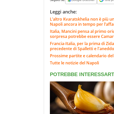
Seguici su:
Google Discover
Fonti pr
Leggi anche:
L’altro Kvaratskhelia non è più u
Napoli ancora in tempo per l’affa
Italia, Mancini pensa al primo or
sorpresa potrebbe essere Cama
Francia-Italia, per la prima di Zida
precedente di Spalletti e l'anedd
Prossime partite e calendario del
Tutte le notizie del Napoli