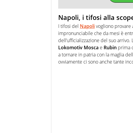
Napoli, i tifosi alla sco
I tifosi del
Napoli
vogliono provare 
impronunciabile che da mesi è entra
dell’ufficializzazione del suo arrivo.
Lokomotiv Mosca
e
Rubin
prima c
a tornare in patria con la maglia del
ovviamente ci sono anche tante inco