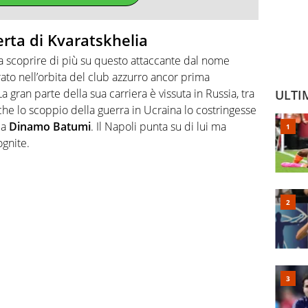
perta di Kvaratskhelia
a scoprire di più su questo attaccante dal nome
to nell’orbita del club azzurro ancor prima
 La gran parte della sua carriera è vissuta in Russia, tra
ULTI
he lo scoppio della guerra in Ucraina lo costringesse
la
Dinamo Batumi
. Il Napoli punta su di lui ma
gnite.