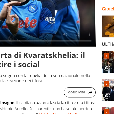
Gioie
ULTI
rta di Kvaratskhelia: il
ire i social
a segno con la maglia della sua nazionale nella
 la reazione dei tifosi
CONDIVIDI
Insigne
. Il capitano azzurro lascia la città e ora i tifosi
residente Aurelio De Laurentiis non ha voluto perdere