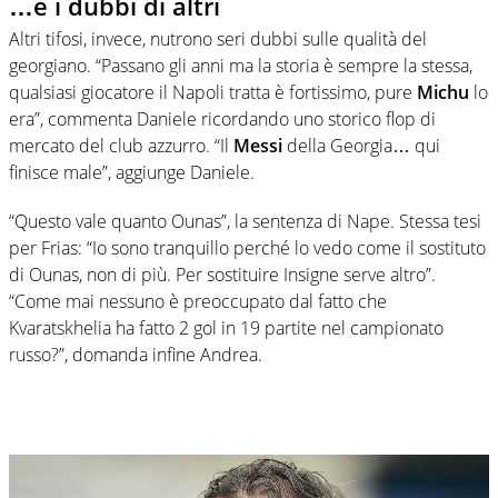
…e i dubbi di altri
Altri tifosi, invece, nutrono seri dubbi sulle qualità del
georgiano. “Passano gli anni ma la storia è sempre la stessa,
qualsiasi giocatore il Napoli tratta è fortissimo, pure
Michu
lo
era”, commenta Daniele ricordando uno storico flop di
mercato del club azzurro. “Il
Messi
della Georgia… qui
finisce male”, aggiunge Daniele.
“Questo vale quanto Ounas”, la sentenza di Nape. Stessa tesi
per Frias: “Io sono tranquillo perché lo vedo come il sostituto
di Ounas, non di più. Per sostituire Insigne serve altro”.
“Come mai nessuno è preoccupato dal fatto che
Kvaratskhelia ha fatto 2 gol in 19 partite nel campionato
russo?”, domanda infine Andrea.