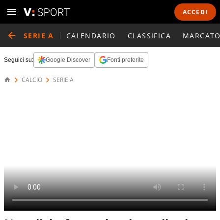
ACCEDI
SERIE A
CALENDARIO
CLASSIFICA
MARCATO
Seguici su:
Google Discover
Fonti preferite
CALCIO
SERIE A