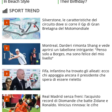
SPORT TREND
Silverstone, le caratteristiche del
circuito dove si corre il Gp di Gran
Bretagna del Motomondiale
Montreal, Darderi rimonta Shang e vede
aprirsi un tabellone intrigante: "Penso
solo a Borges, ma sono felice del mio
livello"
Fifa, Infantino ha trovato gli alleati: ecco
chi appoggia ancora il presidente che
spera di essere rieletto
Real Madrid senza freni: l’acquisto
record di Diomande che batte Zidane e
Ronaldo. Vinicius rinnova: le cifre