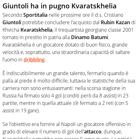
Giuntoli ha in pugno
Kvaratskhelia
Secondo
Sportitalia
nelle prossime ore il d.s. Cristiano
Giuntoli
potrebbe concludere l’acquisto dal
Rubin Kazan
di
Khvicha
Kvaratskhelia
, il trequartista georgiano classe 2001
tornato in prestito in patria alla
Dinamo Batumi
.
Kvaratskhelia è un giocatore dotato di buon fisico, grande
velocità e, soprattutto, una straordinaria capacità di saltare
l’uomo in
dribbling
.
È indiscutibilmente un grande talento, fermarlo quando è
palla al piede è molto difficile, tuttavia le statistiche della sua
carriera non sono entusiasmanti: nella scorsa stagione in
Russia ha firmato solo 4 gol (conditi però da 8 assist) in 23
partite, mentre in quella attuale s’è fermato a 2 reti (con 5
assist in 19 gare).
Se l’obiettivo era fornire al Napoli un giocatore offensivo in
grado di elevare il numero di gol dell’
attacco
, dunque,