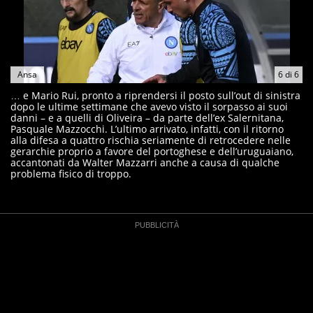
Ansa
6
di
6
… e Mario Rui, pronto a riprendersi il posto sull’out di sinistra
dopo le ultime settimane che avevo visto il sorpasso ai suoi
danni – e a quelli di Oliveira – da parte dell’ex Salernitana,
Pasquale Mazzocchi. L’ultimo arrivato, infatti, con il ritorno
alla difesa a quattro rischia seriamente di retrocedere nelle
gerarchie proprio a favore del portoghese e dell’uruguaiano,
accantonati da Walter Mazzarri anche a causa di qualche
problema fisico di troppo.