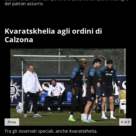
del patron azzurro.
Kvaratskhelia agli ordini di
Calzona
Ansa
4
di
6
Tra gli osservati speciali, anche Kvaratskhelia.