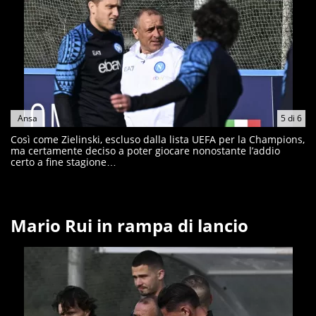
Ansa
5
di
6
Così come Zielinski, escluso dalla lista UEFA per la Champions,
ma certamente deciso a poter giocare nonostante l’addio
certo a fine stagione…
Mario Rui in rampa di lancio