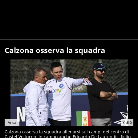
Calzona osserva la squadra
Ansa
3
di
6
Calzona osserva la squadra allenarsi sui campi del centro di
Castel Volturno. In campo anche Edoardo De Laurentiis, figlio