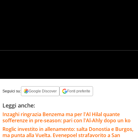
Seguici su:
Google Discover
Fonti preferite
Leggi anche:
Inzaghi ringrazia Benzema ma per l'Al Hilal quante
sofferenze in pre-season: pari con l'Al-Ahly dopo un ko
Roglic investito in allenamento: salta Donostia e Burgos,
ma punta alla Vuelta. Evenepoel strafavorito a San