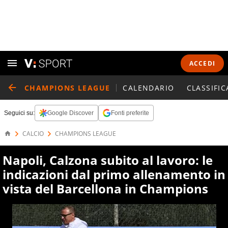
ACCEDI
CHAMPIONS LEAGUE
CALENDARIO
CLASSIFIC
Seguici su:
Google Discover
Fonti preferite
CALCIO
CHAMPIONS LEAGUE
Napoli, Calzona subito al lavoro: le
indicazioni dal primo allenamento in
vista del Barcellona in Champions