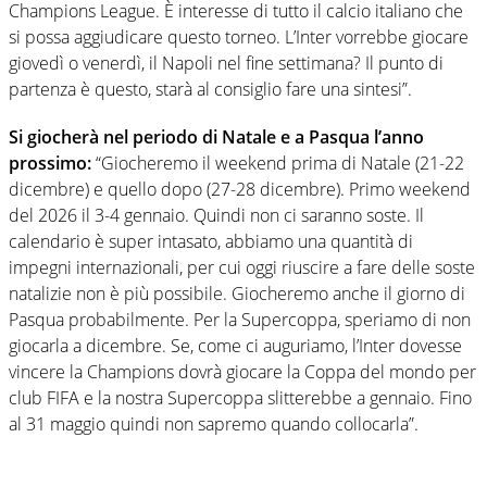
Champions League. È interesse di tutto il calcio italiano che
si possa aggiudicare questo torneo. L’Inter vorrebbe giocare
giovedì o venerdì, il Napoli nel fine settimana? Il punto di
partenza è questo, starà al consiglio fare una sintesi”.
Si giocherà nel periodo di Natale e a Pasqua l’anno
prossimo:
“Giocheremo il weekend prima di Natale (21-22
dicembre) e quello dopo (27-28 dicembre). Primo weekend
del 2026 il 3-4 gennaio. Quindi non ci saranno soste. Il
calendario è super intasato, abbiamo una quantità di
impegni internazionali, per cui oggi riuscire a fare delle soste
natalizie non è più possibile. Giocheremo anche il giorno di
Pasqua probabilmente. Per la Supercoppa, speriamo di non
giocarla a dicembre. Se, come ci auguriamo, l’Inter dovesse
vincere la Champions dovrà giocare la Coppa del mondo per
club FIFA e la nostra Supercoppa slitterebbe a gennaio. Fino
al 31 maggio quindi non sapremo quando collocarla”.