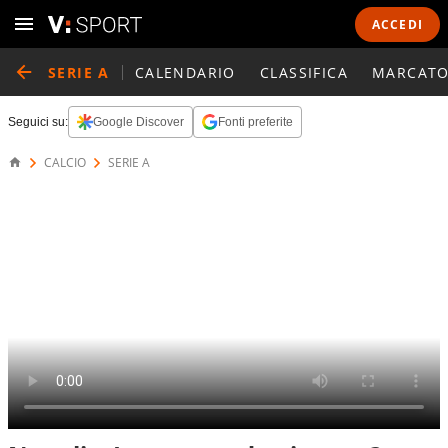
ACCEDI
SERIE A
CALENDARIO
CLASSIFICA
MARCATO
Seguici su:
Google Discover
Fonti preferite
CALCIO
SERIE A