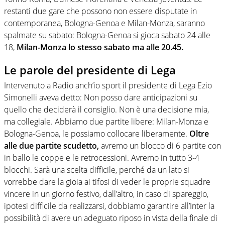
restanti due gare che possono non essere disputate in
contemporanea, Bologna-Genoa e Milan-Monza, saranno
spalmate su sabato: Bologna-Genoa si gioca sabato 24 alle
18,
Milan-Monza lo stesso sabato ma alle 20.45.
Le parole del presidente di Lega
Intervenuto a Radio anch’io sport il presidente di Lega Ezio
Simonelli aveva detto: Non posso dare anticipazioni su
quello che deciderà il consiglio. Non è una decisione mia,
ma collegiale. Abbiamo due partite libere: Milan-Monza e
Bologna-Genoa, le possiamo collocare liberamente.
Oltre
alle due partite scudetto,
avremo un blocco di 6 partite con
in ballo le coppe e le retrocessioni. Avremo in tutto 3-4
blocchi. Sarà una scelta difficile, perché da un lato si
vorrebbe dare la gioia ai tifosi di veder le proprie squadre
vincere in un giorno festivo, dall’altro, in caso di spareggio,
ipotesi difficile da realizzarsi, dobbiamo garantire all’Inter la
possibilità di avere un adeguato riposo in vista della finale di