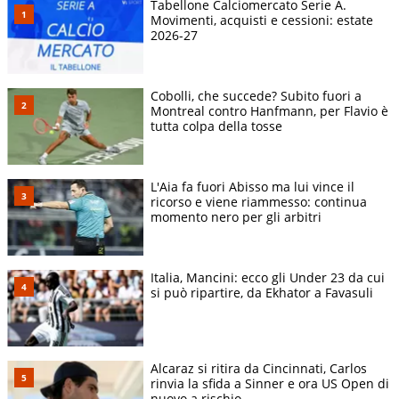
Tabellone Calciomercato Serie A.
Movimenti, acquisti e cessioni: estate
2026-27
Cobolli, che succede? Subito fuori a
Montreal contro Hanfmann, per Flavio è
tutta colpa della tosse
L'Aia fa fuori Abisso ma lui vince il
ricorso e viene riammesso: continua
momento nero per gli arbitri
Italia, Mancini: ecco gli Under 23 da cui
si può ripartire, da Ekhator a Favasuli
Alcaraz si ritira da Cincinnati, Carlos
rinvia la sfida a Sinner e ora US Open di
nuovo a rischio