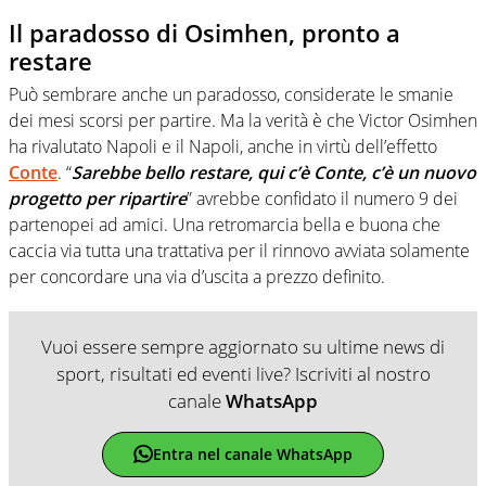
Il paradosso di Osimhen, pronto a
restare
Può sembrare anche un paradosso, considerate le smanie
dei mesi scorsi per partire. Ma la verità è che Victor Osimhen
ha rivalutato Napoli e il Napoli, anche in virtù dell’effetto
Conte
. “
Sarebbe bello restare, qui c’è Conte, c’è un nuovo
progetto per ripartire
” avrebbe confidato il numero 9 dei
partenopei ad amici. Una retromarcia bella e buona che
caccia via tutta una trattativa per il rinnovo avviata solamente
per concordare una via d’uscita a prezzo definito.
Vuoi essere sempre aggiornato su ultime news di
sport, risultati ed eventi live? Iscriviti al nostro
canale
WhatsApp
Entra nel canale WhatsApp