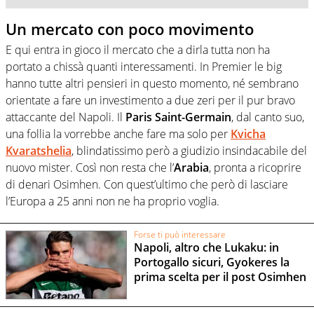
Un mercato con poco movimento
E qui entra in gioco il mercato che a dirla tutta non ha
portato a chissà quanti interessamenti. In Premier le big
hanno tutte altri pensieri in questo momento, né sembrano
orientate a fare un investimento a due zeri per il pur bravo
attaccante del Napoli. Il
Paris Saint-Germain
, dal canto suo,
una follia la vorrebbe anche fare ma solo per
Kvicha
Kvaratshelia
, blindatissimo però a giudizio insindacabile del
nuovo mister. Così non resta che l’
Arabia
, pronta a ricoprire
di denari Osimhen. Con quest’ultimo che però di lasciare
l’Europa a 25 anni non ne ha proprio voglia.
Forse ti può interessare
Napoli, altro che Lukaku: in
Portogallo sicuri, Gyokeres la
prima scelta per il post Osimhen