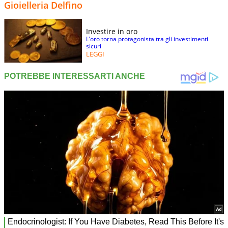
Gioielleria Delfino
Investire in oro
L’oro torna protagonista tra gli investimenti
sicuri
LEGGI