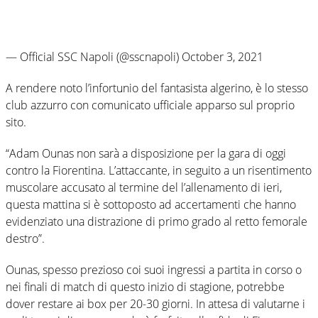
— Official SSC Napoli (@sscnapoli) October 3, 2021
A rendere noto l’infortunio del fantasista algerino, è lo stesso
club azzurro con comunicato ufficiale apparso sul proprio
sito.
“Adam Ounas non sarà a disposizione per la gara di oggi
contro la Fiorentina. L’attaccante, in seguito a un risentimento
muscolare accusato al termine del l’allenamento di ieri,
questa mattina si è sottoposto ad accertamenti che hanno
evidenziato una distrazione di primo grado al retto femorale
destro”.
Ounas, spesso prezioso coi suoi ingressi a partita in corso o
nei finali di match di questo inizio di stagione, potrebbe
dover restare ai box per 20-30 giorni. In attesa di valutarne i