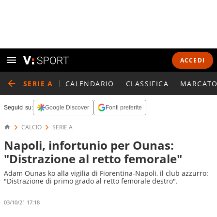
ACCEDI
SERIE A
CALENDARIO
CLASSIFICA
MARCATO
Seguici su:
Google Discover
Fonti preferite
CALCIO
SERIE A
Napoli, infortunio per Ounas:
"Distrazione al retto femorale"
Adam Ounas ko alla vigilia di Fiorentina-Napoli, il club azzurro:
"Distrazione di primo grado al retto femorale destro".
03/10/21 17:18