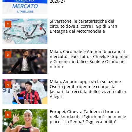
2026-27
Silverstone, le caratteristiche del
circuito dove si corre il Gp di Gran
Bretagna del Motomondiale
Milan, Cardinale e Amorim bloccano il
mercato: Leao, Loftus-Cheek, Estupinian
e Gimenez in bilico, Soulè e Osorio nel
mirino
Milan, Amorim approva la soluzione
Osorio per il tridente e conquista
Jashari: la frecciata dello svizzero all'ex
Allegri
Europei, Ginevra Taddeucci bronzo
nella knockout, il "giochino" che non le
piace: "La Senna? Oggi era pulita"