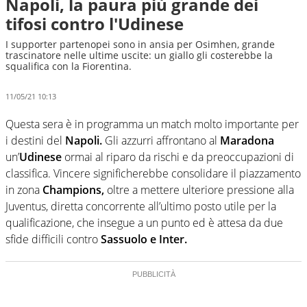
Napoli, la paura più grande dei
tifosi contro l'Udinese
I supporter partenopei sono in ansia per Osimhen, grande
trascinatore nelle ultime uscite: un giallo gli costerebbe la
squalifica con la Fiorentina.
11/05/21 10:13
Questa sera è in programma un match molto importante per
i destini del
Napoli.
Gli azzurri affrontano al
Maradona
un’
Udinese
ormai al riparo da rischi e da preoccupazioni di
classifica. Vincere significherebbe consolidare il piazzamento
in zona
Champions,
oltre a mettere ulteriore pressione alla
Juventus, diretta concorrente all’ultimo posto utile per la
qualificazione, che insegue a un punto ed è attesa da due
sfide difficili contro
Sassuolo e Inter.