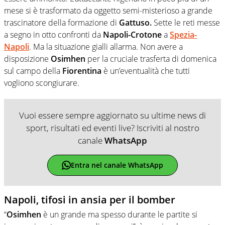
mese si è trasformato da oggetto semi-misterioso a grande
trascinatore della formazione di
Gattuso.
Sette le reti messe
a segno in otto confronti da
Napoli-Crotone
a
Spezia-
Napoli
. Ma la situazione gialli allarma. Non avere a
disposizione
Osimhen
per la cruciale trasferta di domenica
sul campo della
Fiorentina
è un’eventualità che tutti
vogliono scongiurare.
Vuoi essere sempre aggiornato su ultime news di
sport, risultati ed eventi live? Iscriviti al nostro
canale
WhatsApp
Entra nel canale WhatsApp
Napoli, tifosi in ansia per il bomber
“
Osimhen
è un grande ma spesso durante le partite si