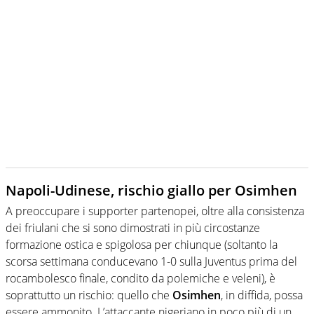
Napoli-Udinese, rischio giallo per Osimhen
A preoccupare i supporter partenopei, oltre alla consistenza
dei friulani che si sono dimostrati in più circostanze
formazione ostica e spigolosa per chiunque (soltanto la
scorsa settimana conducevano 1-0 sulla Juventus prima del
rocambolesco finale, condito da polemiche e veleni), è
soprattutto un rischio: quello che
Osimhen
, in diffida, possa
essere ammonito. L’attaccante nigeriano in poco più di un