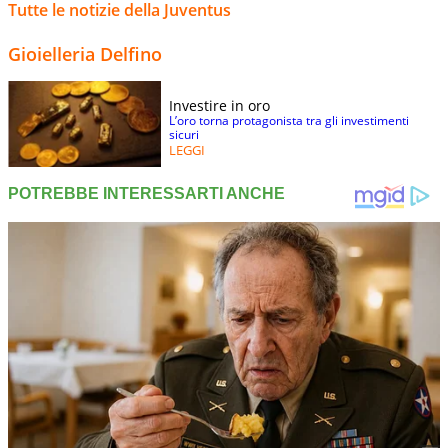
Tutte le notizie della Juventus
Gioielleria Delfino
Investire in oro
L’oro torna protagonista tra gli investimenti
sicuri
LEGGI