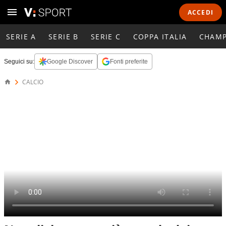
ACCEDI
SERIE A
SERIE B
SERIE C
COPPA ITALIA
CHAMP
Seguici su:
Google Discover
Fonti preferite
CALCIO