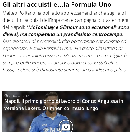
Gli altri acquisti e…la Formula Uno
Matteo Politano ha poi fatto apprezzamenti anche sugli altri
due ultimi acquisti dell’imponente campagna di trasferimenti
del Napoli: “
McTominay e Gilmour sono eccezionali
:
sono
diversi, ma completano un grandissimo centrocampo.
Due giocatori di personalità, che porteranno entusiasmo ed
esperienza”. E sulla Formula Uno: “Ho gioito alla vittoria di
Leclerc, avrei voluto essere a Monza ma ero con mia figlia: è
sempre bello vincere in un anno dove ci sono stati alti e
bassi, Leclerc si è dimostrato sempre un grandissimo pilota
“.
Napoli, il primo giorno di lavoro di Conte: Anguissa in
versione Lakers, Osimhen col muso lungo