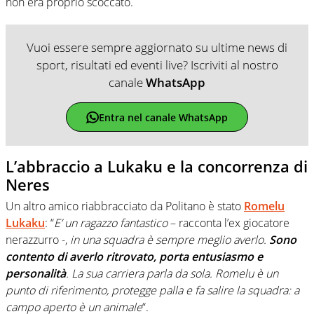
non era proprio scoccato.
Vuoi essere sempre aggiornato su ultime news di
sport, risultati ed eventi live? Iscriviti al nostro
canale
WhatsApp
Entra nel canale WhatsApp
L’abbraccio a Lukaku e la concorrenza di
Neres
Un altro amico riabbracciato da Politano è stato
Romelu
Lukaku
: “
E’ un ragazzo fantastico
– racconta l’ex giocatore
nerazzurro -,
in una squadra è sempre meglio averlo.
Sono
contento di averlo ritrovato, porta entusiasmo e
personalità
. La sua carriera parla da sola. Romelu è un
punto di riferimento, protegge palla e fa salire la squadra: a
campo aperto è un animale
“.