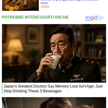
sicuri
LEGGI