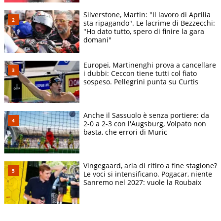
Silverstone, Martin: "Il lavoro di Aprilia
sta ripagando". Le lacrime di Bezzecchi:
"Ho dato tutto, spero di finire la gara
domani"
Europei, Martinenghi prova a cancellare
i dubbi: Ceccon tiene tutti col fiato
sospeso. Pellegrini punta su Curtis
Anche il Sassuolo è senza portiere: da
2-0 a 2-3 con l'Augsburg, Volpato non
basta, che errori di Muric
Vingegaard, aria di ritiro a fine stagione?
Le voci si intensificano. Pogacar, niente
Sanremo nel 2027: vuole la Roubaix