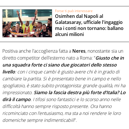
Forse ti può interessare
Osimhen dal Napoli al
Galatasaray, ufficiale l'ingaggio
ma i conti non tornano: ballano
alcuni milioni
Positiva anche l’accoglienza fatta a
Neres
, nonostante sia un
diretto competitor dell’esterno nato a Roma: “
Giusto che in
una squadra forte ci siano due giocatori dello stesso
livello
: con i cinque cambi è giusto avere chi è in grado di
cambiare la partita. Si è presentato bene in campo e nello
spogliatoio, è stato subito protagonista: grande qualità, mi ha
impressionato.
Siamo la fascia destra più forte d’Italia? Lo
dirà il campo
. I tifosi sono fantastici e lo scorso anno nelle
difficoltà hanno sempre risposto presente. Ora hanno
ricominciato con l’entusiasmo, ma sta a noi rendere le loro
domeniche sempre indimenticabili
“.