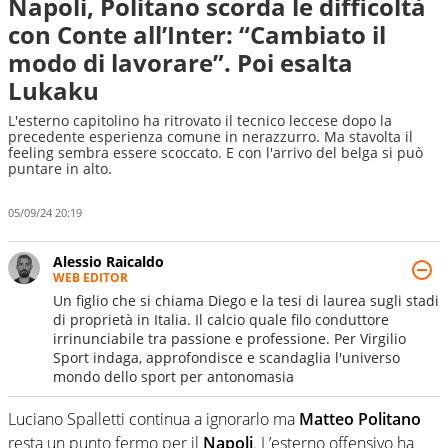
Napoli, Politano scorda le difficoltà
con Conte all’Inter: “Cambiato il
modo di lavorare”. Poi esalta
Lukaku
L'esterno capitolino ha ritrovato il tecnico leccese dopo la
precedente esperienza comune in nerazzurro. Ma stavolta il
feeling sembra essere scoccato. E con l'arrivo del belga si può
puntare in alto.
05/09/24 20:19
Alessio Raicaldo
WEB EDITOR
Un figlio che si chiama Diego e la tesi di laurea sugli stadi
di proprietà in Italia. Il calcio quale filo conduttore
irrinunciabile tra passione e professione. Per Virgilio
Sport indaga, approfondisce e scandaglia l'universo
mondo dello sport per antonomasia
Luciano Spalletti continua a ignorarlo ma
Matteo Politano
resta un punto fermo per il
Napoli
. L’esterno offensivo ha