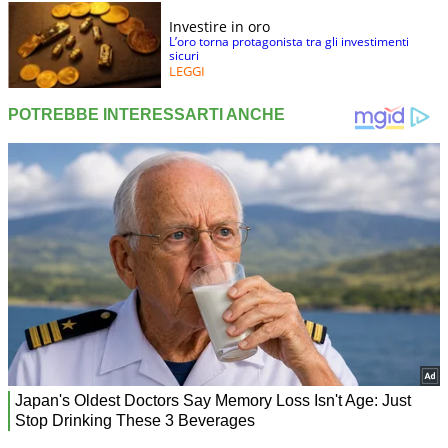
Investire in oro
L’oro torna protagonista tra gli investimenti
sicuri
LEGGI