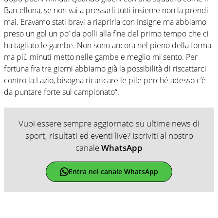
Barcellona, se non vai a pressarli tutti insieme non la prendi
mai. Eravamo stati bravi a riaprirla con Insigne ma abbiamo
preso un gol un po’ da polli alla fine del primo tempo che ci
ha tagliato le gambe. Non sono ancora nel pieno della forma
ma più minuti metto nelle gambe e meglio mi sento. Per
fortuna fra tre giorni abbiamo già la possibilità di riscattarci
contro la Lazio, bisogna ricaricare le pile perché adesso c’è
da puntare forte sul campionato“.
Vuoi essere sempre aggiornato su ultime news di
sport, risultati ed eventi live? Iscriviti al nostro
canale
WhatsApp
Entra nel canale WhatsApp