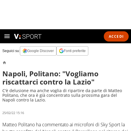
ACCEDI
Seguici su:
Google Discover
Fonti preferite
Napoli, Politano: "Vogliamo
riscattarci contro la Lazio"
C'è delusione ma anche voglia di ripartire da parte di Matteo
Politano, che ora è già concentrato sulla prossima gara del
Napoli contro la Lazio.
25/02/22 15:16
Matteo Politano ha commentato ai microfoni di Sky Sport la