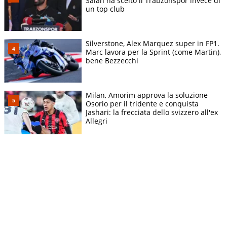
Salah ha scelto il Trabzonspor invece di
un top club
Silverstone, Alex Marquez super in FP1.
Marc lavora per la Sprint (come Martin),
bene Bezzecchi
Milan, Amorim approva la soluzione
Osorio per il tridente e conquista
Jashari: la frecciata dello svizzero all'ex
Allegri