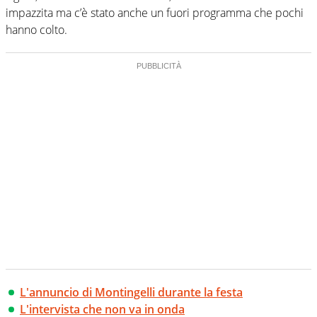
impazzita ma c’è stato anche un fuori programma che pochi
hanno colto.
L'annuncio di Montingelli durante la festa
L'intervista che non va in onda