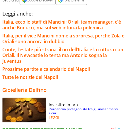
Seguici su:
Google Discover
Fonti preferite
Leggi anche:
Italia, ecco lo staff di Mancini: Oriali team manager, c'è
anche Bonucci, ma sul web infuria la polemica
Italia, per il vice Mancini nome a sorpresa, perché Zola e
Oriali sono ancora in dubbio
Conte, l’estate più strana: il no dell’Italia e la rottura con
Oriali. Il Newcastle lo tenta ma Antonio sogna la
Juventus
Prossime partite e calendario del Napoli
Tutte le notizie del Napoli
Gioielleria Delfino
Investire in oro
L’oro torna protagonista tra gli investimenti
sicuri
LEGGI