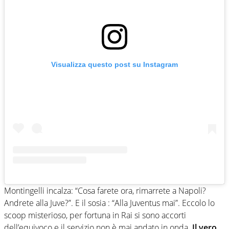
Visualizza questo post su Instagram
Montingelli incalza: “Cosa farete ora, rimarrete a Napoli?
Andrete alla Juve?”. E il sosia : “Alla Juventus mai”. Eccolo lo
scoop misterioso, per fortuna in Rai si sono accorti
dell’equivoco e il servizio non è mai andato in onda.
Il vero