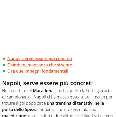
Napoli, serve essere più concreti
Osimhen, mancanza che si sente
Ora due impegni fondamentali
Napoli, serve essere più concreti
Nella partita del
Maradona
, che ha aperto la sesta giornata
di campionato, il Napoli ci ha messo quasi tutto il match per
trovare il gol dopo circa
una trentina di tentativi nella
porta dello Spezia
. Squadra che era diventata una
maledizione
, date le ultime due vittorie dei liguri sul campo