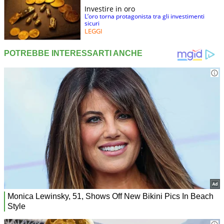
Investire in oro
L’oro torna protagonista tra gli investimenti
sicuri
LEGGI