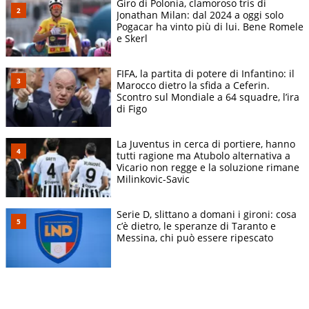
Giro di Polonia, clamoroso tris di
Jonathan Milan: dal 2024 a oggi solo
Pogacar ha vinto più di lui. Bene Romele
e Skerl
FIFA, la partita di potere di Infantino: il
Marocco dietro la sfida a Ceferin.
Scontro sul Mondiale a 64 squadre, l’ira
di Figo
La Juventus in cerca di portiere, hanno
tutti ragione ma Atubolo alternativa a
Vicario non regge e la soluzione rimane
Milinkovic-Savic
Serie D, slittano a domani i gironi: cosa
c’è dietro, le speranze di Taranto e
Messina, chi può essere ripescato