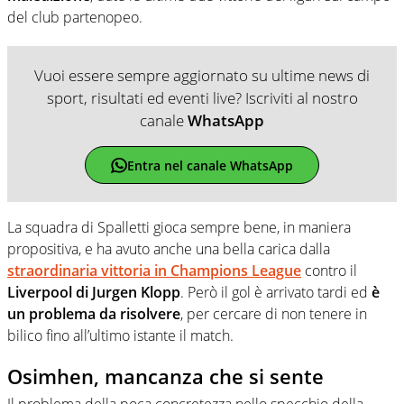
del club partenopeo.
Vuoi essere sempre aggiornato su ultime news di
sport, risultati ed eventi live? Iscriviti al nostro
canale
WhatsApp
Entra nel canale WhatsApp
La squadra di Spalletti gioca sempre bene, in maniera
propositiva, e ha avuto anche una bella carica dalla
straordinaria vittoria in Champions League
contro il
Liverpool di Jurgen Klopp
. Però il gol è arrivato tardi ed
è
un problema da risolvere
, per cercare di non tenere in
bilico fino all’ultimo istante il match.
Osimhen, mancanza che si sente
Il problema della poca concretezza nello specchio della