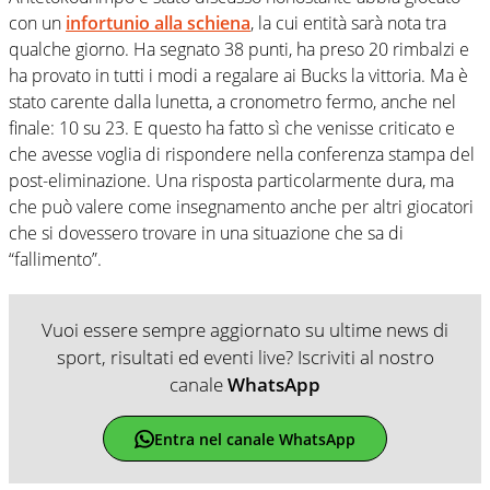
con un
infortunio alla schiena
, la cui entità sarà nota tra
qualche giorno. Ha segnato 38 punti, ha preso 20 rimbalzi e
ha provato in tutti i modi a regalare ai Bucks la vittoria. Ma è
stato carente dalla lunetta, a cronometro fermo, anche nel
finale: 10 su 23. E questo ha fatto sì che venisse criticato e
che avesse voglia di rispondere nella conferenza stampa del
post-eliminazione. Una risposta particolarmente dura, ma
che può valere come insegnamento anche per altri giocatori
che si dovessero trovare in una situazione che sa di
“fallimento”.
Vuoi essere sempre aggiornato su ultime news di
sport, risultati ed eventi live? Iscriviti al nostro
canale
WhatsApp
Entra nel canale WhatsApp