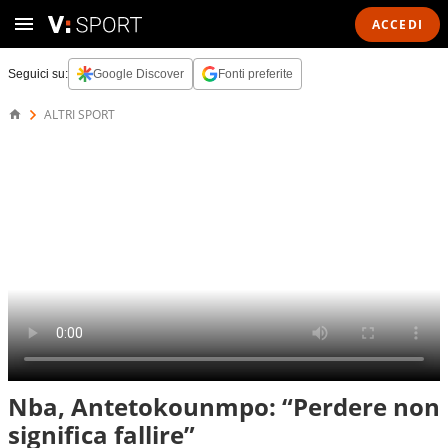
ACCEDI
Seguici su:
Google Discover
Fonti preferite
ALTRI SPORT
Nba, Antetokounmpo: “Perdere non
significa fallire”