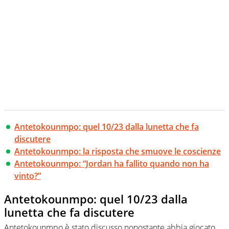
Antetokounmpo: quel 10/23 dalla lunetta che fa
discutere
Antetokounmpo: la risposta che smuove le coscienze
Antetokounmpo: “Jordan ha fallito quando non ha
vinto?”
Antetokounmpo: quel 10/23 dalla
lunetta che fa discutere
Antetokounmpo è stato discusso nonostante abbia giocato