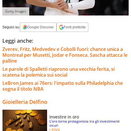
Getty Images
Seguici su:
Google Discover
Fonti preferite
Leggi anche:
Zverev, Fritz, Medvedev e Cobolli fuori: chance unica a
Montreal per Musetti, Jodar e Fonseca. Sascha attacca le
palline
Le parole di Spalletti riaprono una vecchia ferita, si
scatena la polemica sui social
LeBron James ai 76ers: l'impatto sulla Philadelphia che
sogna il titolo NBA
Gioielleria Delfino
Investire in oro
L’oro torna protagonista tra gli investimenti
sicuri
LEGGI