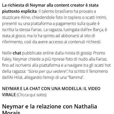
La richiesta di Neymar alla content creator è stata
piuttosto esplicita
: il talento brasiliano ha provato a
stuzzicare Aline, chiedendole foto in topless o scatti intimi,
presenti su una piattaforma a pagamento sulla quale è
iscritta la stessa Farias. La ragazza, lusingata dall’ex Barça, è
stata al gioco, ma lo ha spinto ad abbonarsi al sito di
riferimento, così da avere accesso ai contenuti richiesti.
Nelle
chat
pubblicate online dalla rivista di gossip Pronto
Faley, Neymar chiede a più riprese foto di nudo alla Farias,
fino ad iscriversi alla piattaforma e a navigare tra gli scatti hot
della ragazza:
“Sono per qui vedere”
, ha scritto il fenomeno
dell’Al-Hilal, allegando l’emoji di una “fiamma”.
NEYMAR E LA CHAT CON UNA MODELLA: IL VIDEO
VIRALE
(Clicca qui sotto)
Neymar e la relazione con Nathalia
Morais