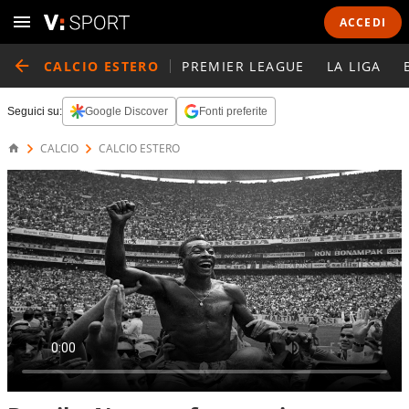
ACCEDI
CALCIO ESTERO
PREMIER LEAGUE
LA LIGA
Seguici su:
Google Discover
Fonti preferite
CALCIO
CALCIO ESTERO