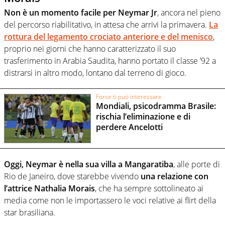
Non è un momento facile per Neymar Jr
, ancora nel pieno
del percorso riabilitativo, in attesa che arrivi la primavera.
La
rottura del legamento crociato anteriore e del menisco
,
proprio nei giorni che hanno caratterizzato il suo
trasferimento in Arabia Saudita, hanno portato il classe ’92 a
distrarsi in altro modo, lontano dal terreno di gioco.
Forse ti può interessare
Mondiali, psicodramma Brasile:
rischia l’eliminazione e di
perdere Ancelotti
Oggi, Neymar è nella sua villa a Mangaratiba
, alle porte di
Rio de Janeiro, dove starebbe vivendo
una relazione con
l’attrice Nathalia Morais
, che ha sempre sottolineato ai
media come non le importassero le voci relative ai flirt della
star brasiliana.