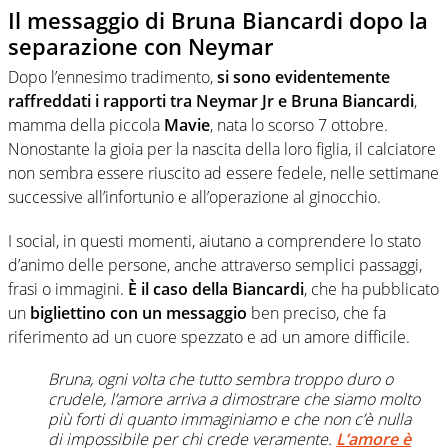
Il messaggio di Bruna Biancardi dopo la
separazione con Neymar
Dopo l’ennesimo tradimento,
si sono evidentemente
raffreddati i rapporti tra Neymar Jr e Bruna Biancardi
,
mamma della piccola
Mavie
, nata lo scorso 7 ottobre.
Nonostante la gioia per la nascita della loro figlia, il calciatore
non sembra essere riuscito ad essere fedele, nelle settimane
successive all’infortunio e all’operazione al ginocchio.
I social, in questi momenti, aiutano a comprendere lo stato
d’animo delle persone, anche attraverso semplici passaggi,
frasi o immagini.
È il caso della Biancardi
, che ha pubblicato
un
bigliettino con un messaggio
ben preciso, che fa
riferimento ad un cuore spezzato e ad un amore difficile.
Bruna, ogni volta che tutto sembra troppo duro o
crudele, l’amore arriva a dimostrare che siamo molto
più forti di quanto immaginiamo e che non c’è nulla
di impossibile per chi crede veramente.
L’amore è