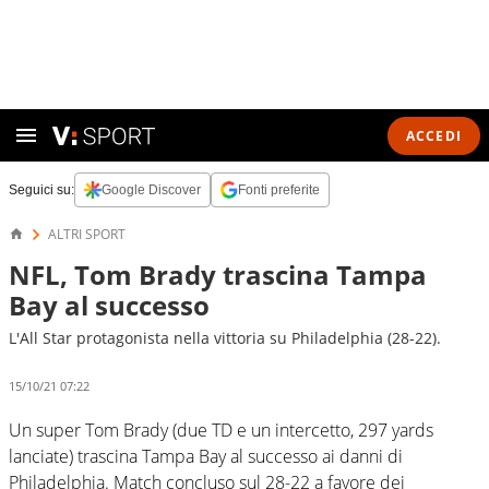
ACCEDI
Seguici su:
Google Discover
Fonti preferite
ALTRI SPORT
NFL, Tom Brady trascina Tampa
Bay al successo
L'All Star protagonista nella vittoria su Philadelphia (28-22).
15/10/21 07:22
Un super Tom Brady (due TD e un intercetto, 297 yards
lanciate) trascina Tampa Bay al successo ai danni di
Philadelphia. Match concluso sul 28-22 a favore dei