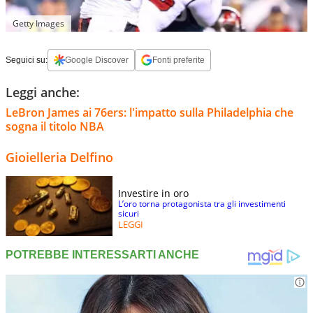
Getty Images
Seguici su:
Google Discover
Fonti preferite
Leggi anche:
LeBron James ai 76ers: l'impatto sulla Philadelphia che
sogna il titolo NBA
Gioielleria Delfino
Investire in oro
L’oro torna protagonista tra gli investimenti
sicuri
LEGGI