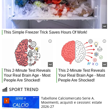
SPORT TREND
Tabellone Calciomercato Serie A.
Movimenti, acquisti e cessioni: estate
2026-27