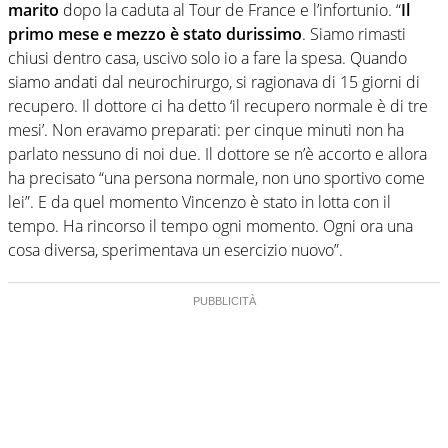
marito
dopo la caduta al Tour de France e l’infortunio. “
Il
primo mese e mezzo è stato durissimo
. Siamo rimasti
chiusi dentro casa, uscivo solo io a fare la spesa. Quando
siamo andati dal neurochirurgo, si ragionava di 15 giorni di
recupero. Il dottore ci ha detto ‘il recupero normale è di tre
mesi’. Non eravamo preparati: per cinque minuti non ha
parlato nessuno di noi due. Il dottore se n’è accorto e allora
ha precisato “una persona normale, non uno sportivo come
lei”. E da quel momento Vincenzo è stato in lotta con il
tempo. Ha rincorso il tempo ogni momento. Ogni ora una
cosa diversa, sperimentava un esercizio nuovo”.