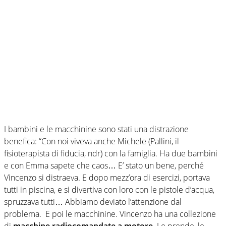
I bambini e le macchinine sono stati una distrazione
benefica: “Con noi viveva anche Michele (Pallini, il
fisioterapista di fiducia, ndr) con la famiglia. Ha due bambini
e con Emma sapete che caos… E’ stato un bene, perché
Vincenzo si distraeva. E dopo mezz’ora di esercizi, portava
tutti in piscina, e si divertiva con loro con le pistole d’acqua,
spruzzava tutti… Abbiamo deviato l’attenzione dal
problema. E poi le macchinine. Vincenzo ha una collezione
di
macchine radiocomandate a motore
. Le prende, le