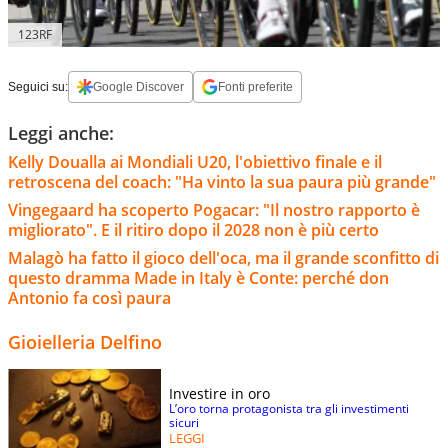
123RF
Seguici su:
Google Discover
Fonti preferite
Leggi anche:
Kelly Doualla ai Mondiali U20, l'obiettivo finale e il
retroscena del coach: "Ha vinto la sua paura più grande"
Vingegaard ha scoperto Pogacar: "Il nostro rapporto è
migliorato". E il ritiro dopo il 2028 non è più certo
Malagò ha fatto il gioco dell'oca, ma il grande sconfitto di
questo dramma Made in Italy è Conte: perché don
Antonio fa così paura
Gioielleria Delfino
Investire in oro
L’oro torna protagonista tra gli investimenti
sicuri
LEGGI