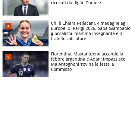
ricevuti dal figlio Daniele
Chi è Chiara Pellacani, 4 medaglie agli
Europei di Parigi 2026, papà Giampaolo
giornalista, mamma insegnante e il
fratello calciatore
Fiorentina, Mastantuono accende la
febbre argentina e Adani impazzisce.
Ma Antognoni ‘rovina la festa’ a
Commisso