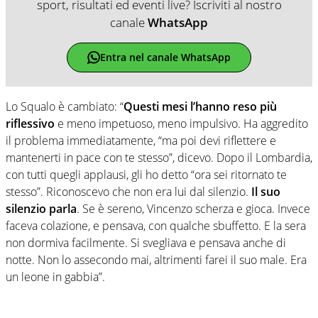
sport, risultati ed eventi live? Iscriviti al nostro
canale
WhatsApp
Entra nel canale WhatsApp
Lo Squalo è cambiato: “
Questi mesi l’hanno reso più
riflessivo
e meno impetuoso, meno impulsivo. Ha aggredito
il problema immediatamente, “ma poi devi riflettere e
mantenerti in pace con te stesso”, dicevo. Dopo il Lombardia,
con tutti quegli applausi, gli ho detto “ora sei ritornato te
stesso”. Riconoscevo che non era lui dal silenzio.
Il suo
silenzio parla
. Se è sereno, Vincenzo scherza e gioca. Invece
faceva colazione, e pensava, con qualche sbuffetto. E la sera
non dormiva facilmente. Si svegliava e pensava anche di
notte. Non lo assecondo mai, altrimenti farei il suo male. Era
un leone in gabbia”.