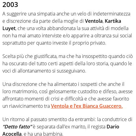
2003
A suggerire una simpatia anche un velo di indeterminatezza
e discrezione da parte della moglie di
Ventola
,
Kartika
Luyet
, che una volta abbandonata la sua attività di modella
non ha mai amato interviste e/o apparire a oltranza sui social
soprattutto per quanto investe il proprio privato.
Scelta più che giustificata, ma che ha insospettito quando ciò
ha oscurato del tutto certi aspetti della loro storia, quando le
voci di allontanamento si susseguivano.
Una discrezione che ha alimentato i sospetti che anche il
loro matrimonio, così gelosamente custodito e difeso, avesse
affrontato momenti di crisi e difficoltà e che avesse favorito
un riavvicinamento tra
Ventola e l’ex Bianca Guaccero.
Un ritorno al passato smentito da entrambi: la conduttrice di
“Detto fatto”
è separata dall’ex marito, il regista
Dario
Acocella
, e ha una bambina.