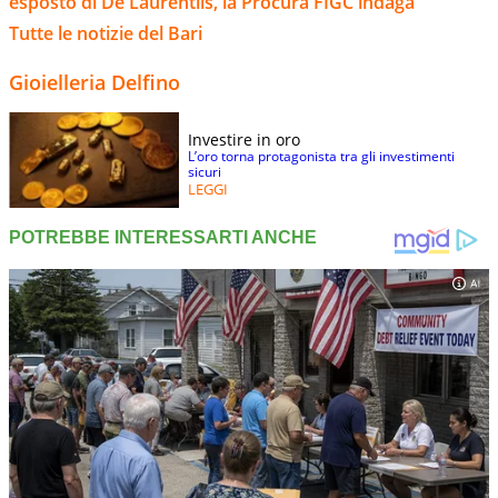
esposto di De Laurentiis, la Procura FIGC indaga
Tutte le notizie del Bari
Gioielleria Delfino
Investire in oro
L’oro torna protagonista tra gli investimenti
sicuri
LEGGI