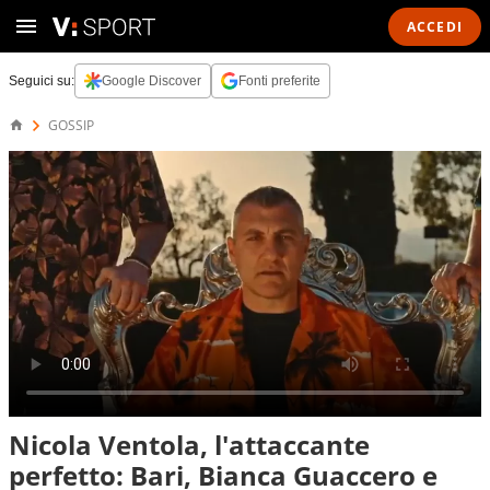
ACCEDI
Seguici su:
Google Discover
Fonti preferite
GOSSIP
Nicola Ventola, l'attaccante
perfetto: Bari, Bianca Guaccero e