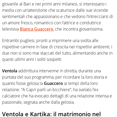
giovanile al Bari e nei primi anni milanesi, si interessano i
media con un’attenzione che scaturisce dalle sue vicende
sentimentali che appassionano e che vedono l’intrecciarsi di
un amore fresco, romantico con l’attrice e conduttrice
televisiva
Bianca Guaccero
, che incontra giovanissima.
Entrambi pugliesi, pronti a imprimere una svolta alle
rispettive carriere in fase di crescita nei rispettivi ambienti, i
due non si sono mai staccati del tutto, alimentando anche in
questi ultimi anni i soliti sospetti.
Ventola
addirittura intervenne in diretta, durante una
puntata del suo programma, per ricordare la loro storia e
quanto fosse gelosa la
Guaccero
ai tempi della loro
relazione. “A Capri partì un bicchiere”, ha svelato l’ex
calciatore che ha evocato dettagli di una relazione intensa e
passionale, segnata anche dalla gelosia.
Ventola e Kartika: il matrimonio nel