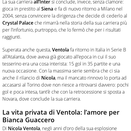
La sua carriera
all’Inter
si conclude, invece, senza clamore:
gioca in prestito al
Siena
e fa di nuovo ritorno a Milano nel
2004, senza convincere la dirigenza che decide di cederlo al
Crystal Palace
che rimarrà nella storia della sua carriera più
per l’infortunio, purtroppo, che lo fermò che per i risultati
raggiunti.
Superata anche questa,
Ventola
fa ritorno in Italia in Serie B
all’Atalanta, dove aveva già giocato all’epoca in cui il suo
tesserino era una cosa interista: 15 gol in 35 partite e una
nuova occasione. Con la massima serie sembra che ci sia
anche il rilancio di
Nicola
, ma il mancato rinnovo lo porta ad
accasarsi al Torino dove non riesce a ritrovarsi davvero: pochi
gol e poca intesa, tant’è che con la retrocessione si sposta a
Novara, dove conclude la sua carriera.
La vita privata di Ventola: l’amore per
Bianca Guaccero
Di
Nicola Ventola
, negli anni d’oro della sua esplosione