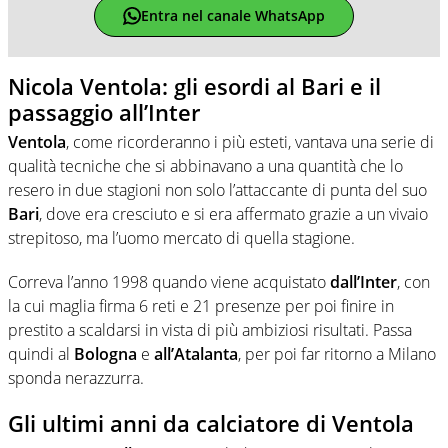
Entra nel canale WhatsApp
Nicola Ventola: gli esordi al Bari e il
passaggio all’Inter
Ventola
, come ricorderanno i più esteti, vantava una serie di
qualità tecniche che si abbinavano a una quantità che lo
resero in due stagioni non solo l’attaccante di punta del suo
Bari
, dove era cresciuto e si era affermato grazie a un vivaio
strepitoso, ma l’uomo mercato di quella stagione.
Correva l’anno 1998 quando viene acquistato
dall’Inter
, con
la cui maglia firma 6 reti e 21 presenze per poi finire in
prestito a scaldarsi in vista di più ambiziosi risultati. Passa
quindi al
Bologna
e
all’Atalanta
, per poi far ritorno a Milano
sponda nerazzurra.
Gli ultimi anni da calciatore di Ventola