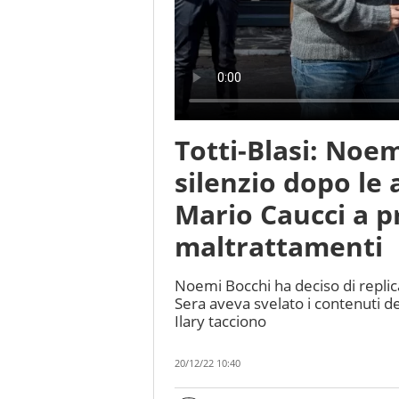
Totti-Blasi: Noe
silenzio dopo le 
Mario Caucci a p
maltrattamenti
Noemi Bocchi ha deciso di replica
Sera aveva svelato i contenuti de
Ilary tacciono
20/12/22 10:40