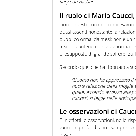
Ilary con Bastian
Il ruolo di Mario Caucci
Fino a questo momento, dicevamo, l
quasi assenti nonostante la relazion
pubblico ormai da mesi: non è un c
tesi. E i contenuti delle denuncia 
presupposto di grande sofferenza, 
Secondo quel che ha riportato a s
“L’uomo non ha apprezzato il mo
nuova relazione della moglie e 
quale, essendo avvezzo alla p
minori”, si legge nelle anticipa
Le osservazioni di Cauc
E in effetti le osservazioni, nelle r
vanno in profondità ma sempre con 
legge: