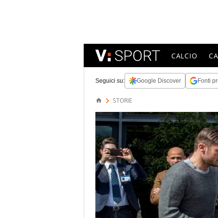
CALCIO
C
Seguici su:
Google Discover
Fonti pr
STORIE