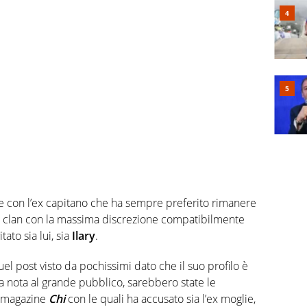
e con l’ex capitano che ha sempre preferito rimanere
uo clan con la massima discrezione compatibilmente
to sia lui, sia
Ilary
.
el post visto da pochissimi dato che il suo profilo è
 nota al grande pubblico, sarebbero state le
 magazine
Chi
con le quali ha accusato sia l’ex moglie,