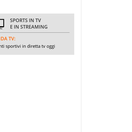
SPORTS IN TV
E IN STREAMING
DA TV:
ti sportivi in diretta tv oggi