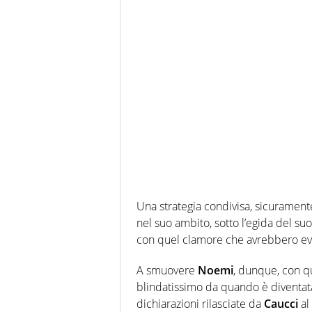
Una strategia condivisa, sicurament
nel suo ambito, sotto l’egida del s
con quel clamore che avrebbero evita
A smuovere
Noemi
, dunque, con qu
blindatissimo da quando è diventata
dichiarazioni rilasciate da
Caucci
al