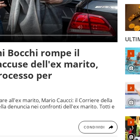
ULTI
mi Bocchi rompe il
accuse dell'ex marito,
rocesso per
re all'ex marito, Mario Caucci: il Corriere della
lla denuncia nei confronti dell'ex marito. Totti e
CONDIVIDI