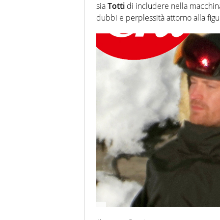
sia
Totti
di includere nella macchina
dubbi e perplessità attorno alla figu