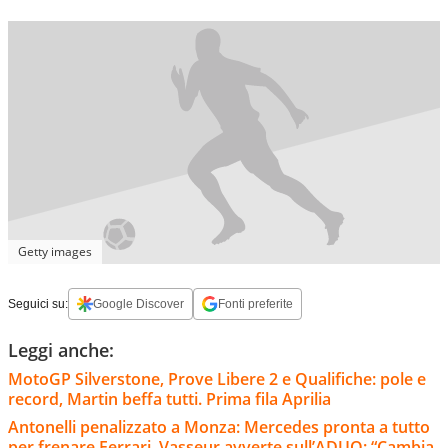
Getty images
Seguici su:
Google Discover
Fonti preferite
Leggi anche:
MotoGP Silverstone, Prove Libere 2 e Qualifiche: pole e
record, Martin beffa tutti. Prima fila Aprilia
Antonelli penalizzato a Monza: Mercedes pronta a tutto
per frenare Ferrari. Vasseur avverte sull’ADUO: “Cambia