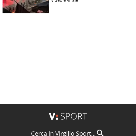
video è virale
Cerca in Virgilio Sport...