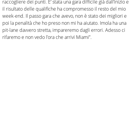
raccogliere dei punti. E’ stata una gara difficile già dall’inizio e
il risultato delle qualifiche ha compromesso il resto del mio
week-end. Il passo gara che avevo, non è stato dei migliori e
poi la penalità che ho preso non mi ha aiutato. Imola ha una
pit-lane davvero stretta, impareremo dagli errori. Adesso ci
rifaremo e non vedo l’ora che arrivi Miami”.