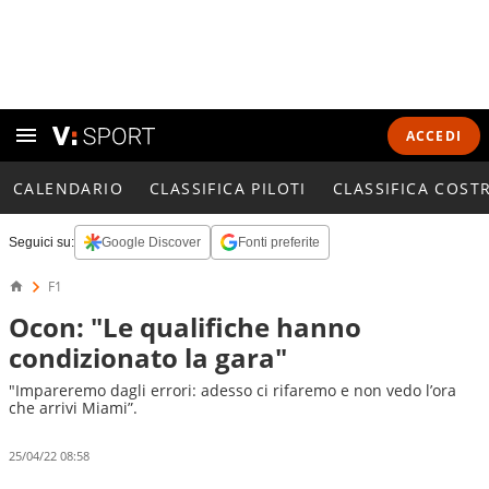
ACCEDI
CALENDARIO
CLASSIFICA PILOTI
CLASSIFICA COST
Seguici su:
Google Discover
Fonti preferite
F1
Ocon: "Le qualifiche hanno
condizionato la gara"
"Impareremo dagli errori: adesso ci rifaremo e non vedo l’ora
che arrivi Miami”.
25/04/22 08:58