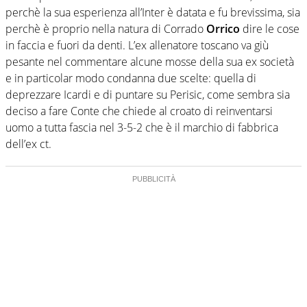
perchè la sua esperienza all’Inter è datata e fu brevissima, sia
perchè è proprio nella natura di Corrado
Orrico
dire le cose
in faccia e fuori da denti. L’ex allenatore toscano va giù
pesante nel commentare alcune mosse della sua ex società
e in particolar modo condanna due scelte: quella di
deprezzare Icardi e di puntare su Perisic, come sembra sia
deciso a fare Conte che chiede al croato di reinventarsi
uomo a tutta fascia nel 3-5-2 che è il marchio di fabbrica
dell’ex ct.