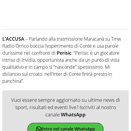
L’ACCUSA
– Parlando alla trasmissione Maracanà su Tmw
Radio Orrico boccia l’esperimento di Conte e usa parole
durissime nei confronti di
Perisic
: “Perisic è un giocatore
intriso di invidia, opportunista anche da un punto di vista
qualitativo e in campo si “nasconde” spessissimo. Mi
sbilancio sul croato: nell’Inter di Conte finirà presto in
panchina”.
Vuoi essere sempre aggiornato su ultime news di
sport, risultati ed eventi live? Iscriviti al nostro
canale
WhatsApp
Entra nel canale WhatsApp