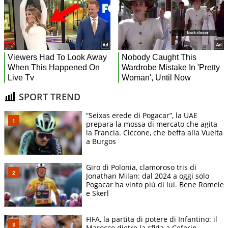
SPORT TREND
“Seixas erede di Pogacar”, la UAE
prepara la mossa di mercato che agita
la Francia. Ciccone, che beffa alla Vuelta
a Burgos
Giro di Polonia, clamoroso tris di
Jonathan Milan: dal 2024 a oggi solo
Pogacar ha vinto più di lui. Bene Romele
e Skerl
FIFA, la partita di potere di Infantino: il
Marocco dietro la sfida a Ceferin.