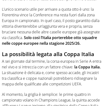
L’unico scenario utile per arrivare a quota otto è uno: la
Fiorentina vince la Conference ma resta fuori dalla zona
Europa in campionato. In quel caso, il posto garantito dalla
vittoria diventerebbe un’aggiunta vera e propria, senza
bruciare nessuna delle altre caselle europee già assegnate
via classifica.
Solo così l’Italia porterebbe otto squadre
nelle coppe europee nella stagione 2025/26.
La possibilità legata alla Coppa Italia
A sei giornate dal termine, la corsa europea in Serie A entra
nel vivo e si intreccia con un fattore chiave:
la Coppa Italia.
La situazione è delicata e, come spesso accade, gli incastri
tra classifica e coppe nazionali potrebbero ridisegnare la
mappa delle qualificate alle competizioni UEFA.
Al momento, la griglia è semplice: le prime quattro in
campionato volano in Champions League, la quinta accede
all’Europa League insieme alla vincitrice della Coppa Italia,