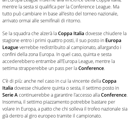
mentre la sesta si qualifica per la Conference League. Ma
tutto può cambiare in base all’esito del torneo nazionale,
arrivato ormai alle semifinali di ritorno.
Se la squadra che alzerà la
Coppa Italia
dovesse chiudere la
stagione entro i primi quattro posti, il suo posto in
Europa
League
verrebbe redistribuito al campionato, allargando i
confini della zona Europa. In quel caso, quinta e sesta
accederebbero entrambe all’Europa League, mentre la
settima strapperebbe un pass per la
Conference
.
C’è di più: anche nel caso in cui la vincente della
Coppa
Italia
dovesse chiudere quinta o sesta, il settimo posto in
Serie A
continuerebbe a garantire l’accesso alla
Conference
.
Insomma, il settimo piazzamento potrebbe bastare per
volare in Europa, a patto che chi solleva il trofeo nazionale sia
già dentro al giro europeo tramite il campionato.