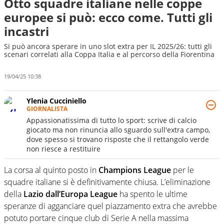
Otto squadre italiane nelle coppe
europee si può: ecco come. Tutti gli
incastri
Si può ancora sperare in uno slot extra per IL 2025/26: tutti gli
scenari correlati alla Coppa Italia e al percorso della Fiorentina
19/04/25 10:38
Ylenia Cucciniello
GIORNALISTA
Appassionatissima di tutto lo sport: scrive di calcio
giocato ma non rinuncia allo sguardo sull'extra campo,
dove spesso si trovano risposte che il rettangolo verde
non riesce a restituire
La corsa al quinto posto in
Champions
League
per le
squadre italiane si è definitivamente chiusa. L’eliminazione
della
Lazio
dall’Europa
League
ha spento le ultime
speranze di agganciare quel piazzamento extra che avrebbe
potuto portare cinque club di Serie A nella massima