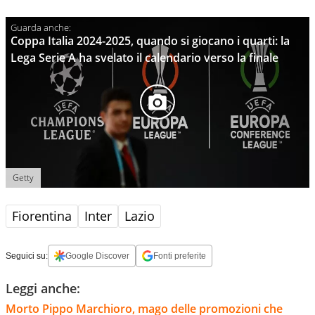
Coppa Italia 2024-2025, quando si giocano i quarti: la
Lega Serie A ha svelato il calendario verso la finale
Getty
Fiorentina
Inter
Lazio
Seguici su:
Google Discover
Fonti preferite
Leggi anche:
Morto Pippo Marchioro, mago delle promozioni che