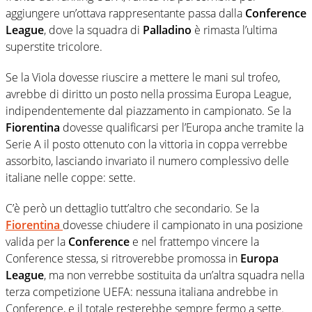
aggiungere un’ottava rappresentante passa dalla
Conference
League
, dove la squadra di
Palladino
è rimasta l’ultima
superstite tricolore.
Se la Viola dovesse riuscire a mettere le mani sul trofeo,
avrebbe di diritto un posto nella prossima Europa League,
indipendentemente dal piazzamento in campionato. Se la
Fiorentina
dovesse qualificarsi per l’Europa anche tramite la
Serie A il posto ottenuto con la vittoria in coppa verrebbe
assorbito, lasciando invariato il numero complessivo delle
italiane nelle coppe: sette.
C’è però un dettaglio tutt’altro che secondario. Se la
Fiorentina
dovesse chiudere il campionato in una posizione
valida per la
Conference
e nel frattempo vincere la
Conference stessa, si ritroverebbe promossa in
Europa
League
, ma non verrebbe sostituita da un’altra squadra nella
terza competizione UEFA: nessuna italiana andrebbe in
Conference, e il totale resterebbe sempre fermo a sette.