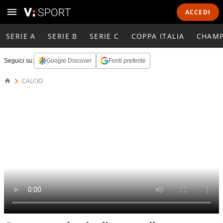
ACCEDI
SERIE A
SERIE B
SERIE C
COPPA ITALIA
CHAMP
Seguici su:
Google Discover
Fonti preferite
CALCIO