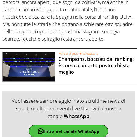
percorsi ancora aperti, due sogni da coltivare, ma anche in
caso di clamorosa doppietta continentale, l’Italia non
riuscirebbe a scalzare la Spagna nella corsa al ranking UEFA.
Ma, non tutte le strade che portano a schierare otto squadre
nelle coppe europee della prossima stagione sono già
sbarrate: qualche spiraglio resta ancora aperto.
Forse ti può interessare
Champions, bocciati dal ranking:
è corsa al quarto posto, chi sta
meglio
Vuoi essere sempre aggiornato su ultime news di
sport, risultati ed eventi live? Iscriviti al nostro
canale
WhatsApp
Entra nel canale WhatsApp