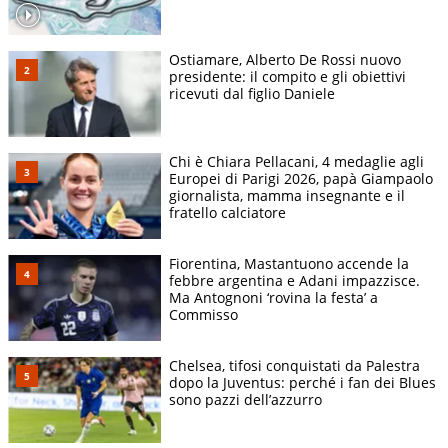
Ostiamare, Alberto De Rossi nuovo
presidente: il compito e gli obiettivi
ricevuti dal figlio Daniele
Chi è Chiara Pellacani, 4 medaglie agli
Europei di Parigi 2026, papà Giampaolo
giornalista, mamma insegnante e il
fratello calciatore
Fiorentina, Mastantuono accende la
febbre argentina e Adani impazzisce.
Ma Antognoni ‘rovina la festa’ a
Commisso
Chelsea, tifosi conquistati da Palestra
dopo la Juventus: perché i fan dei Blues
sono pazzi dell’azzurro