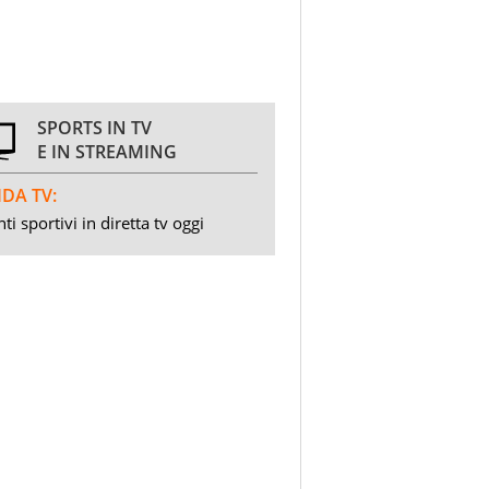
SPORTS IN TV
E IN STREAMING
DA TV:
ti sportivi in diretta tv oggi