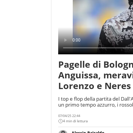
Pagelle di Bolog
Anguissa, meravi
Lorenzo e Neres
I top e flop della partita del Dal
un primo tempo azzurro, i rosso
07/04/25 22:44
4 min di lettura
Alessio Raicaldo