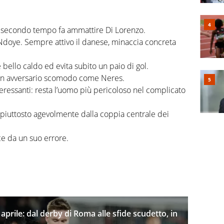
el secondo tempo fa ammattire Di Lorenzo.
 Ndoye. Sempre attivo il danese, minaccia concreta
bello caldo ed evita subito un paio di gol.
 un avversario scomodo come Neres.
eressanti: resta l’uomo più pericoloso nel complicato
e piuttosto agevolmente dalla coppia centrale dei
ce da un suo errore.
 aprile: dal derby di Roma alle sfide scudetto, in