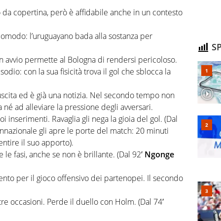
da copertina, però è affidabile anche in un contesto
scomodo: l’uruguayano bada alla sostanza per
SP
n avvio permette al Bologna di rendersi pericoloso.
io: con la sua fisicità trova il gol che sblocca la
uscita ed è già una notizia. Nel secondo tempo non
 né ad alleviare la pressione degli avversari.
i inserimenti. Ravaglia gli nega la gioia del gol. (Dal
onnazionale gli apre le porte del match: 20 minuti
entire il suo apporto).
le fasi, anche se non è brillante. (Dal 92′
Ngonge
ento per il gioco offensivo dei partenopei. Il secondo
re occasioni. Perde il duello con Holm. (Dal 74′