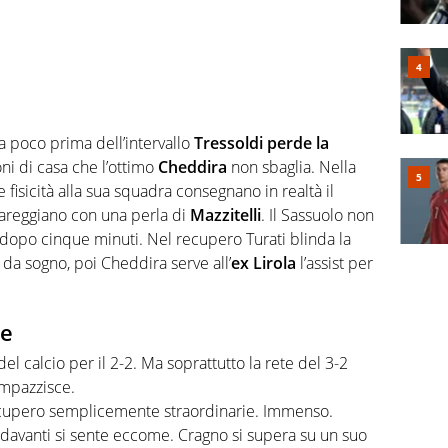
a poco prima dell’intervallo
Tressoldi perde la
ni di casa che l’ottimo
Cheddira
non sbaglia. Nella
e fisicità alla sua squadra consegnano in realtà il
pareggiano con una perla di
Mazzitelli
. Il Sassuolo non
e dopo cinque minuti. Nel recupero Turati blinda la
da sogno, poi Cheddira serve all’
ex Lirola
l’assist per
ne
l calcio per il 2-2. Ma soprattutto la rete del 3-2
impazzisce.
cupero semplicemente straordinarie. Immenso.
 davanti si sente eccome. Cragno si supera su un suo