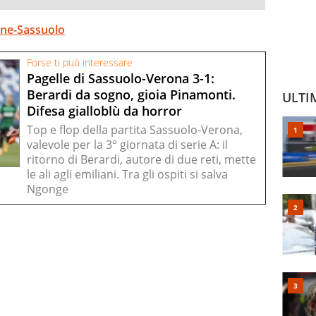
none-Sassuolo
Forse ti può interessare
Pagelle di Sassuolo-Verona 3-1:
Berardi da sogno, gioia Pinamonti.
ULTI
Difesa gialloblù da horror
Top e flop della partita Sassuolo-Verona,
valevole per la 3° giornata di serie A: il
ritorno di Berardi, autore di due reti, mette
le ali agli emiliani. Tra gli ospiti si salva
Ngonge