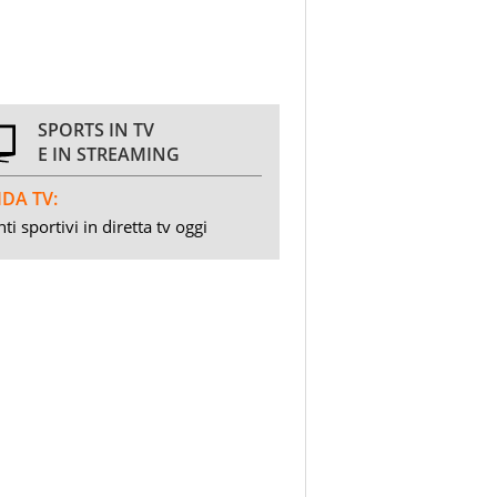
SPORTS IN TV
E IN STREAMING
DA TV:
ti sportivi in diretta tv oggi