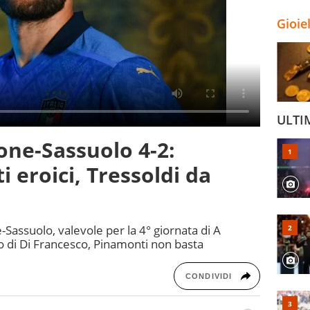
Gioie
ULTI
none-Sassuolo 4-2:
i eroici, Tressoldi da
e-Sassuolo, valevole per la 4° giornata di A
 di Di Francesco, Pinamonti non basta
CONDIVIDI