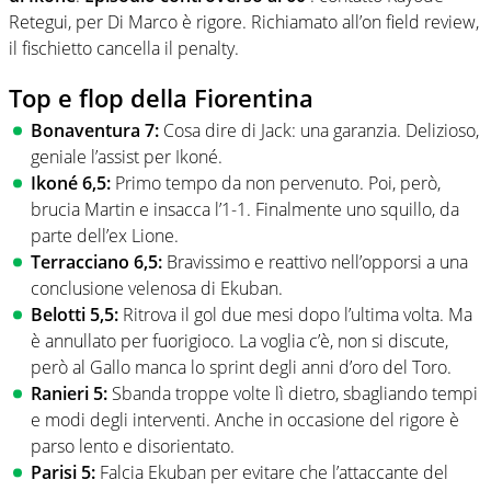
Retegui, per Di Marco è rigore. Richiamato all’on field review,
il fischietto cancella il penalty.
Top e flop della Fiorentina
Bonaventura 7:
Cosa dire di Jack: una garanzia. Delizioso,
geniale l’assist per Ikoné.
Ikoné 6,5:
Primo tempo da non pervenuto. Poi, però,
brucia Martin e insacca l’1-1. Finalmente uno squillo, da
parte dell’ex Lione.
Terracciano 6,5:
Bravissimo e reattivo nell’opporsi a una
conclusione velenosa di Ekuban.
Belotti 5,5:
Ritrova il gol due mesi dopo l’ultima volta. Ma
è annullato per fuorigioco. La voglia c’è, non si discute,
però al Gallo manca lo sprint degli anni d’oro del Toro.
Ranieri 5:
Sbanda troppe volte lì dietro, sbagliando tempi
e modi degli interventi. Anche in occasione del rigore è
parso lento e disorientato.
Parisi 5:
Falcia Ekuban per evitare che l’attaccante del