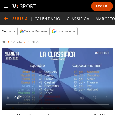
ACCEDI
SERIE A
CALENDARIO
CLASSIFICA
MARCATO
Seguici su:
Google Discover
Fonti preferite
CALCIO
SERIE A