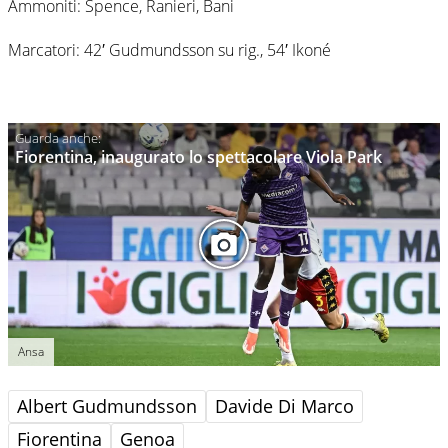
Ammoniti: Spence, Ranieri, Bani
Marcatori: 42′ Gudmundsson su rig., 54′ Ikoné
Fiorentina, inaugurato lo spettacolare Viola Park
Ansa
Albert Gudmundsson
Davide Di Marco
Fiorentina
Genoa