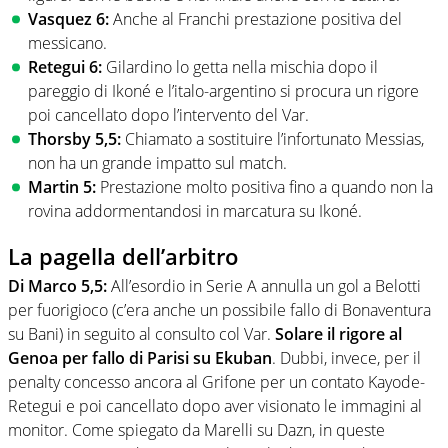
Vasquez 6:
Anche al Franchi prestazione positiva del
messicano.
Retegui 6:
Gilardino lo getta nella mischia dopo il
pareggio di Ikoné e l’italo-argentino si procura un rigore
poi cancellato dopo l’intervento del Var.
Thorsby 5,5:
Chiamato a sostituire l’infortunato Messias,
non ha un grande impatto sul match.
Martin 5:
Prestazione molto positiva fino a quando non la
rovina addormentandosi in marcatura su Ikoné.
La pagella dell’arbitro
Di Marco 5,5:
All’esordio in Serie A annulla un gol a Belotti
per fuorigioco (c’era anche un possibile fallo di Bonaventura
su Bani) in seguito al consulto col Var.
Solare il rigore al
Genoa per fallo di Parisi su Ekuban
. Dubbi, invece, per il
penalty concesso ancora al Grifone per un contato Kayode-
Retegui e poi cancellato dopo aver visionato le immagini al
monitor. Come spiegato da Marelli su Dazn, in queste