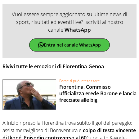
Vuoi essere sempre aggiornato su ultime news di
sport, risultati ed eventi live? Iscriviti al nostro
canale
WhatsApp
Entra nel canale WhatsApp
Rivivi tutte le emozioni di Fiorentina-Genoa
Forse ti può interessare
Fiorentina, Commisso
ufficializza erede Barone e lancia
frecciate alle big
A inizio ripreso la Fiorentina trova subito il gol del pareggio:
assist meraviglioso di Bonaventura e
colpo di testa vincente
di Ikoné
.
Episodio controverso al 60′
: contatto Kayode-