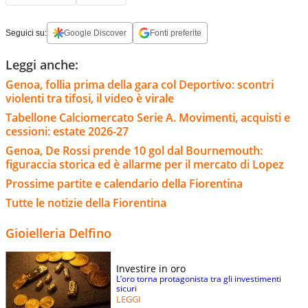
Seguici su:
Google Discover
Fonti preferite
Leggi anche:
Genoa, follia prima della gara col Deportivo: scontri
violenti tra tifosi, il video è virale
Tabellone Calciomercato Serie A. Movimenti, acquisti e
cessioni: estate 2026-27
Genoa, De Rossi prende 10 gol dal Bournemouth:
figuraccia storica ed è allarme per il mercato di Lopez
Prossime partite e calendario della Fiorentina
Tutte le notizie della Fiorentina
Gioielleria Delfino
Investire in oro
L’oro torna protagonista tra gli investimenti
sicuri
LEGGI