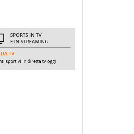
SPORTS IN TV
E IN STREAMING
DA TV:
ti sportivi in diretta tv oggi