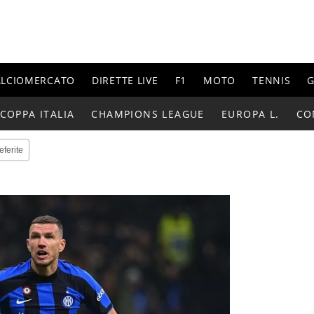
ALCIOMERCATO
DIRETTE LIVE
F1
MOTO
TENNIS
G
COPPA ITALIA
CHAMPIONS LEAGUE
EUROPA L.
CO
eferite