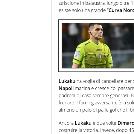
striscione in balaustra, lungo oltre 1
esiste solo una grande “
Curva Nord
Lukaku
ha voglia di cancellare per 
Napoli
macina e cresce col passare 
padroni di casa sempre generosi. 
frenare il forcing avversario: è la so
almeno un paio di palle gol che il b
Ancora
Lukaku
e due volte
Dimar
costruire la vittoria. Invece, dopo 45