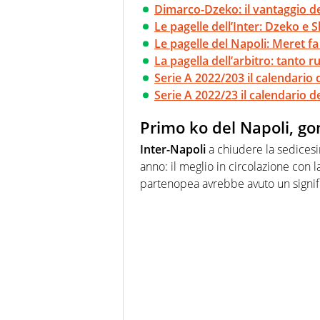
Dimarco-Dzeko: il vantaggio de
Le pagelle dell’Inter: Dzeko e S
Le pagelle del Napoli: Meret f
La pagella dell’arbitro: tanto 
Serie A 2022/203 il calendario d
Serie A 2022/23 il calendario d
Primo ko del Napoli, gon
Inter-Napoli
a chiudere la sedicesi
anno: il meglio in circolazione con 
partenopea avrebbe avuto un significa