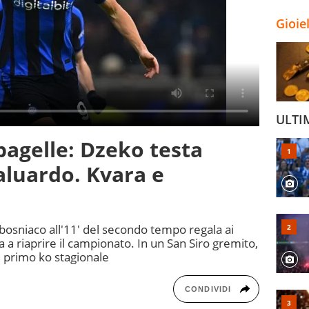
Gioie
ULTI
pagelle: Dzeko testa
baluardo. Kvara e
 bosniaco all'11' del secondo tempo regala ai
a a riaprire il campionato. In un San Siro gremito,
il primo ko stagionale
CONDIVIDI