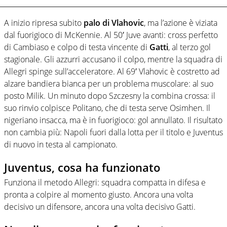
A inizio ripresa subito
palo di Vlahovic
, ma l’azione è viziata
dal fuorigioco di McKennie. Al 50′ Juve avanti: cross perfetto
di Cambiaso e colpo di testa vincente di
Gatti
, al terzo gol
stagionale. Gli azzurri accusano il colpo, mentre la squadra di
Allegri spinge sull’acceleratore. Al 69′ Vlahovic è costretto ad
alzare bandiera bianca per un problema muscolare: al suo
posto Milik. Un minuto dopo Szczesny la combina crossa: il
suo rinvio colpisce Politano, che di testa serve Osimhen. Il
nigeriano insacca, ma è in fuorigioco: gol annullato. Il risultato
non cambia più: Napoli fuori dalla lotta per il titolo e Juventus
di nuovo in testa al campionato.
Juventus, cosa ha funzionato
Funziona il metodo Allegri: squadra compatta in difesa e
pronta a colpire al momento giusto. Ancora una volta
decisivo un difensore, ancora una volta decisivo Gatti.