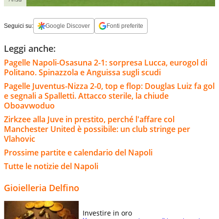
Seguici su:
Google Discover
Fonti preferite
Leggi anche:
Pagelle Napoli-Osasuna 2-1: sorpresa Lucca, eurogol di
Politano. Spinazzola e Anguissa sugli scudi
Pagelle Juventus-Nizza 2-0, top e flop: Douglas Luiz fa gol
e segnali a Spalletti. Attacco sterile, la chiude
Oboavwoduo
Zirkzee alla Juve in prestito, perché l'affare col
Manchester United è possibile: un club stringe per
Vlahovic
Prossime partite e calendario del Napoli
Tutte le notizie del Napoli
Gioielleria Delfino
Investire in oro