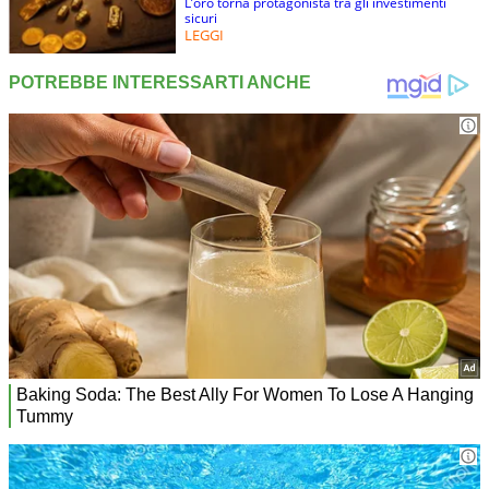
L’oro torna protagonista tra gli investimenti
sicuri
LEGGI