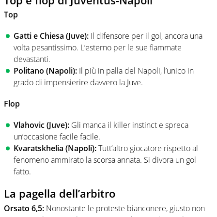
Top
Gatti e Chiesa (Juve):
Il difensore per il gol, ancora una
volta pesantissimo. L’esterno per le sue fiammate
devastanti.
Politano (Napoli):
Il più in palla del Napoli, l’unico in
grado di impensierire davvero la Juve.
Flop
Vlahovic (Juve):
Gli manca il killer instinct e spreca
un’occasione facile facile.
Kvaratskhelia (Napoli):
Tutt’altro giocatore rispetto al
fenomeno ammirato la scorsa annata. Si divora un gol
fatto.
La pagella dell’arbitro
Orsato 6,5:
Nonostante le proteste bianconere, giusto non