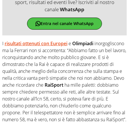
sport, risultati ed eventi live? Iscriviti al nostro
canale
WhatsApp
Entra nel canale WhatsApp
I
risultati ottenuti con Europei
e
Olimpiadi
inorgogliscono
ma la Ferrari non si accontenta: “Abbiamo fatto un bel lavoro,
riconquistando anche molto pubblico giovane. E si è
dimostrato che la Rai è capace di realizzare prodotti di
qualità, anche meglio della concorrenza che sulla stampa e
nella critica vanta però simpatie che noi non abbiamo. Devo
anche ricordare che
RaiSport
ha mille paletti: dobbiamo
sempre chiedere permesso alle reti, alle altre testate. Sul
nostro canale all’lcn 58, certo, si poteva fare di più. E
dobbiamo potenziarlo, non chiuderlo come qualcuno
propone. Per il telespettatore non è semplice arrivare fino al
numero 58, ma è vero, non si è fatto abbastanza su RaiSport”.