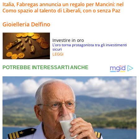
Italia, Fabregas annuncia un regalo per Mancini: nel
Como spazio al talento di Liberali, con o senza Paz
Gioielleria Delfino
Investire in oro
L’oro torna protagonista tra gli investimenti
sicuri
LEGGI