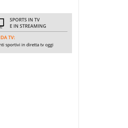
SPORTS IN TV
E IN STREAMING
DA TV:
ti sportivi in diretta tv oggi