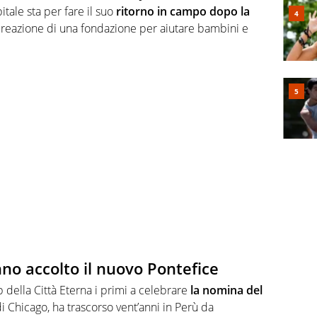
tale sta per fare il suo
ritorno in campo dopo la
creazione di una fondazione per aiutare bambini e
o accolto il nuovo Pontefice
della Città Eterna i primi a celebrare
la nomina del
di Chicago, ha trascorso vent’anni in Perù da