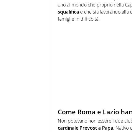
uno al mondo che proprio nella Capi
squalifica
e che sta lavorando alla 
famiglie in difficoltà.
Come Roma e Lazio hann
Non potevano non essere i due club 
cardinale Prevost a Papa
. Nativo 