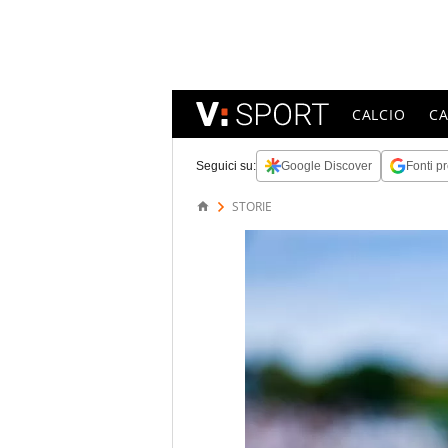
CALCIO
C
Seguici su:
Google Discover
Fonti pr
STORIE