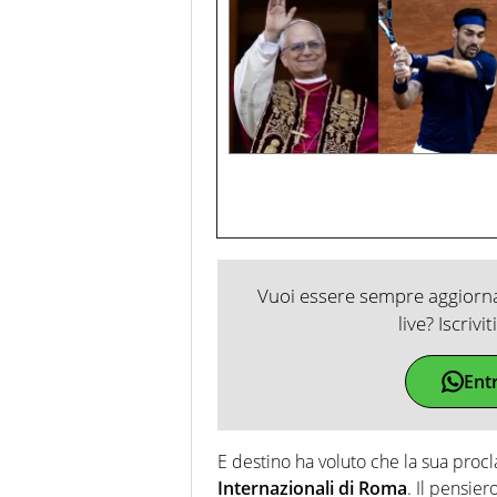
Vuoi essere sempre aggiornat
live? Iscrivi
Ent
E destino ha voluto che la sua proc
Internazionali di Roma
. Il pensie