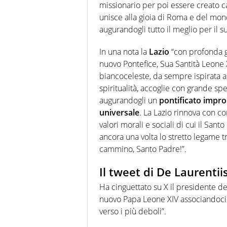
missionario per poi essere creato c
unisce alla gioia di Roma e del mon
augurandogli tutto il meglio per il su
In una nota la
Lazio
“con profonda g
nuovo Pontefice, Sua Santità Leone X
biancoceleste, da sempre ispirata ai 
spiritualità, accoglie con grande spe
augurandogli un
pontificato impron
universale
. La Lazio rinnova con 
valori morali e sociali di cui il Sa
ancora una volta lo stretto legame tr
cammino, Santo Padre!”.
Il tweet di De Laurentiis
Ha cinguettato su X il presidente de
nuovo Papa Leone XIV associandoci a
verso i più deboli”.