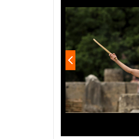
stavolta gli attori hanno dovut