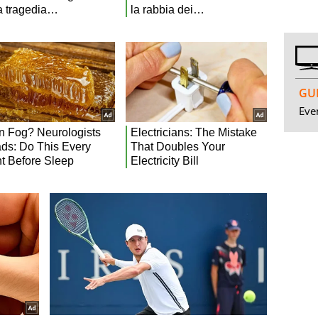
GUI
Even