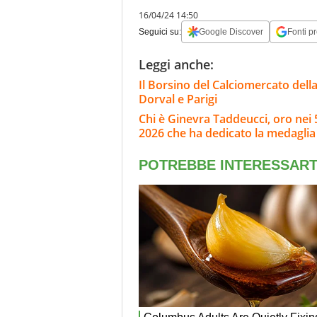
16/04/24 14:50
Seguici su:
Google Discover
Fonti pr
Leggi anche:
Il Borsino del Calciomercato della 
Dorval e Parigi
Chi è Ginevra Taddeucci, oro nei 5
2026 che ha dedicato la medaglia 