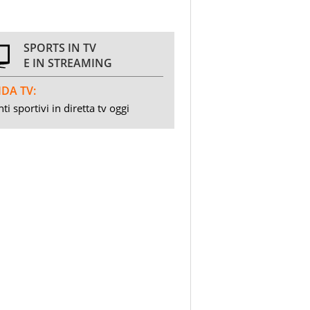
SPORTS IN TV
E IN STREAMING
DA TV:
ti sportivi in diretta tv oggi