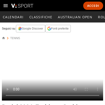
ACCEDI
CALENDARI
CLASSIFICHE
AUSTRALIAN OPEN
RO
Seguici su:
Google Discover
Fonti preferite
TENNIS