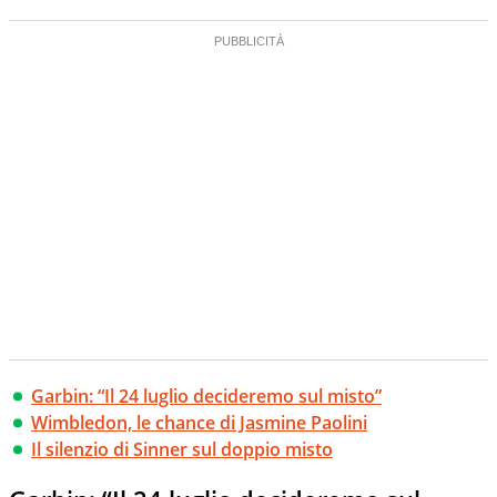
Garbin: “Il 24 luglio decideremo sul misto”
Wimbledon, le chance di Jasmine Paolini
Il silenzio di Sinner sul doppio misto