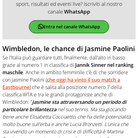
sport, risultati ed eventi live? Iscriviti al nostro
canale
WhatsApp
Entra nel canale WhatsApp
Wimbledon, le chance di Jasmine Paolini
Se l’Italia può guardare tutti, finalmente, dall’alto in basso
grazie al numero 1 in classifica di
Jannik Sinner nel ranking
maschile
. Anche in ambito femminile c’è di che sorridere
con Jasmine Paolini (
che oggi ha vinto il suo match a
Eastbourne
) che è salita alla posizione numero 7 della
classifica WTA e tra le grandi protagoniste anche di
Wimbledon: “
Jasmine sta attraversando un periodo di
particolare brillantezza
nel suo tennis. Ma sta giocando
bene anche Elisabetta Cocciaetto, che ha delle potenzialità
molto buone sull’erba e anche Lucia Bronzetti. L’unica che
sta vivendo un momento di crisi e di difficoltà è Martina