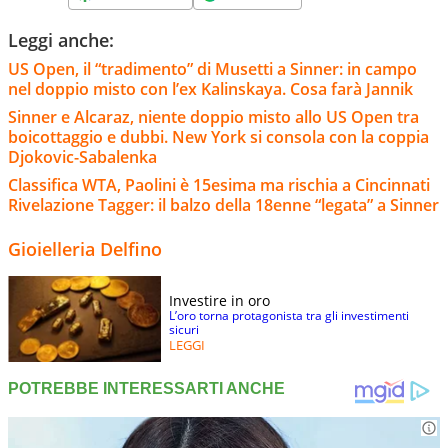
Leggi anche:
US Open, il “tradimento” di Musetti a Sinner: in campo
nel doppio misto con l’ex Kalinskaya. Cosa farà Jannik
Sinner e Alcaraz, niente doppio misto allo US Open tra
boicottaggio e dubbi. New York si consola con la coppia
Djokovic-Sabalenka
Classifica WTA, Paolini è 15esima ma rischia a Cincinnati
Rivelazione Tagger: il balzo della 18enne “legata” a Sinner
Gioielleria Delfino
Investire in oro
L’oro torna protagonista tra gli investimenti
sicuri
LEGGI