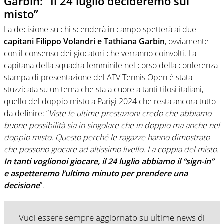
Garbin: “Il 24 luglio decideremo sul
misto”
La decisione su chi scenderà in campo spetterà ai due
capitani Filippo Volandri e Tathiana Garbin
, ovviamente
con il consenso dei giocatori che verranno coinvolti. La
capitana della squadra femminile nel corso della conferenza
stampa di presentazione del ATV Tennis Open è stata
stuzzicata su un tema che sta a cuore a tanti tifosi italiani,
quello del doppio misto a Parigi 2024 che resta ancora tutto
da definire: “
Viste le ultime prestazioni credo che abbiamo
buone possibilità sia in singolare che in doppio ma anche nel
doppio misto. Questo perché le ragazze hanno dimostrato
che possono giocare ad altissimo livello. La coppia del misto.
In tanti voglionoi giocare, il 24 luglio abbiamo il “sign-in”
e aspetteremo l’ultimo minuto per prendere una
decisione
”.
Vuoi essere sempre aggiornato su ultime news di