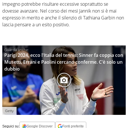
impegno potrebbe risultare eccessive soprattutto se
dovesse avanzare. Nel corso dei mesi Jannik non si è mai
espresso in merito e anche il silenzio di Tathiana Garbin non
lascia pensare a un esito positivo.
Parigi 2024, ecco l'Italia del tennis: Sinner fa coppia con
Musetti, Errani e Paolini cercano conferme. C'è solo un
dubbio
Getty
Seguici su:
Google Discover
Fonti preferite