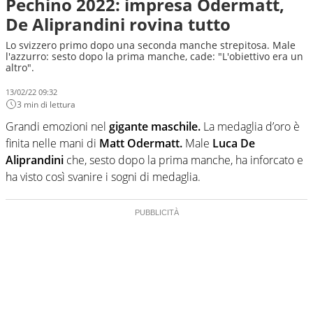
Pechino 2022: impresa Odermatt,
De Aliprandini rovina tutto
Lo svizzero primo dopo una seconda manche strepitosa. Male
l'azzurro: sesto dopo la prima manche, cade: "L'obiettivo era un
altro".
13/02/22 09:32
3 min di lettura
Grandi emozioni nel
gigante maschile.
La medaglia d’oro è
finita nelle mani di
Matt Odermatt.
Male
Luca De
Aliprandini
che, sesto dopo la prima manche, ha inforcato e
ha visto così svanire i sogni di medaglia.