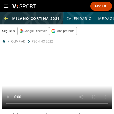
ACCEDI
MILANO CORTINA 2026
CALENDARIO
MEDAGL
Seguici su:
Google Discover
Fonti preferite
OLIMPIADI
PECHINO 2022