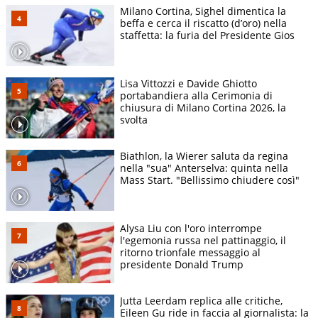
Milano Cortina, Sighel dimentica la
beffa e cerca il riscatto (d’oro) nella
staffetta: la furia del Presidente Gios
Lisa Vittozzi e Davide Ghiotto
portabandiera alla Cerimonia di
chiusura di Milano Cortina 2026, la
svolta
Biathlon, la Wierer saluta da regina
nella "sua" Anterselva: quinta nella
Mass Start. "Bellissimo chiudere così"
Alysa Liu con l'oro interrompe
l'egemonia russa nel pattinaggio, il
ritorno trionfale messaggio al
presidente Donald Trump
Jutta Leerdam replica alle critiche,
Eileen Gu ride in faccia al giornalista: la