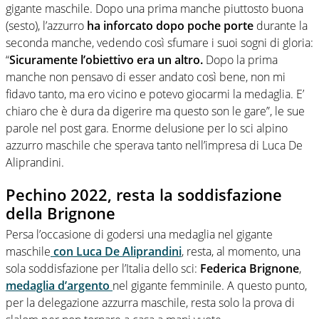
gigante maschile. Dopo una prima manche piuttosto buona
(sesto), l’azzurro
ha inforcato dopo poche porte
durante la
seconda manche, vedendo così sfumare i suoi sogni di gloria:
“
Sicuramente l’obiettivo era un altro.
Dopo la prima
manche non pensavo di esser andato così bene, non mi
fidavo tanto, ma ero vicino e potevo giocarmi la medaglia. E’
chiaro che è dura da digerire ma questo son le gare”, le sue
parole nel post gara. Enorme delusione per lo sci alpino
azzurro maschile che sperava tanto nell’impresa di Luca De
Aliprandini.
Pechino 2022, resta la soddisfazione
della Brignone
Persa l’occasione di godersi una medaglia nel gigante
maschile
con Luca De Aliprandini
, resta, al momento, una
sola soddisfazione per l’Italia dello sci:
Federica Brignone
,
medaglia d’argento
nel gigante femminile. A questo punto,
per la delegazione azzurra maschile, resta solo la prova di