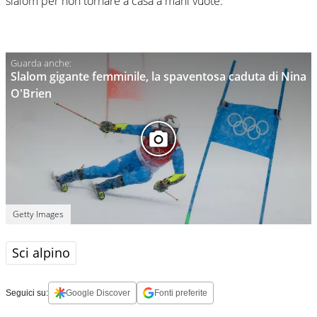
slalom per non tornare a casa a mani vuote.
Slalom gigante femminile, la spaventosa caduta di Nina
O'Brien
Getty Images
Sci alpino
Seguici su:
Google Discover
Fonti preferite