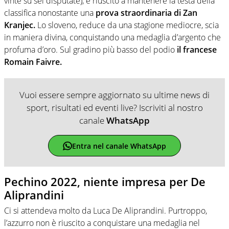
vinte su sei disputate), è riuscito a mantenere la testa della
classifica nonostante una
prova straordinaria di Zan
Kranjec.
Lo sloveno, reduce da una stagione mediocre, scia
in maniera divina, conquistando una medaglia d’argento che
profuma d’oro. Sul gradino più basso del podio
il francese
Romain Faivre.
Vuoi essere sempre aggiornato su ultime news di
sport, risultati ed eventi live? Iscriviti al nostro
canale
WhatsApp
Entra nel canale WhatsApp
Pechino 2022, niente impresa per De
Aliprandini
Ci si attendeva molto da Luca De Aliprandini. Purtroppo,
l’azzurro non è riuscito a conquistare una medaglia nel