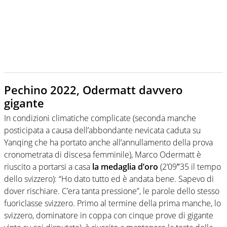
Pechino 2022, Odermatt davvero
gigante
In condizioni climatiche complicate (seconda manche
posticipata a causa dell’abbondante nevicata caduta su
Yanqing che ha portato anche all’annullamento della prova
cronometrata di discesa femminile), Marco Odermatt è
riuscito a portarsi a casa
la medaglia d’oro
(2’09″35 il tempo
dello svizzero): “Ho dato tutto ed è andata bene. Sapevo di
dover rischiare. C’era tanta pressione”, le parole dello stesso
fuoriclasse svizzero. Primo al termine della prima manche, lo
svizzero, dominatore in coppa con cinque prove di gigante