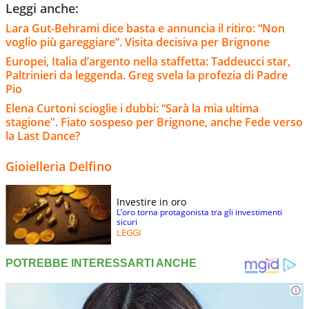
Leggi anche:
Lara Gut-Behrami dice basta e annuncia il ritiro: “Non
voglio più gareggiare”. Visita decisiva per Brignone
Europei, Italia d’argento nella staffetta: Taddeucci star,
Paltrinieri da leggenda. Greg svela la profezia di Padre
Pio
Elena Curtoni scioglie i dubbi: “Sarà la mia ultima
stagione". Fiato sospeso per Brignone, anche Fede verso
la Last Dance?
Gioielleria Delfino
Investire in oro
L’oro torna protagonista tra gli investimenti
sicuri
LEGGI