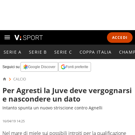
ACCEDI
SERIE A
SERIE B
SERIE C
COPPA ITALIA
CHAMP
Seguici su:
Google Discover
Fonti preferite
CALCIO
Per Agresti la Juve deve vergognarsi
e nascondere un dato
Intanto spunta un nuovo striscione contro Agnelli
16/04/19 14:25
Nel mare di miele sui possibili introiti per la qualificazione