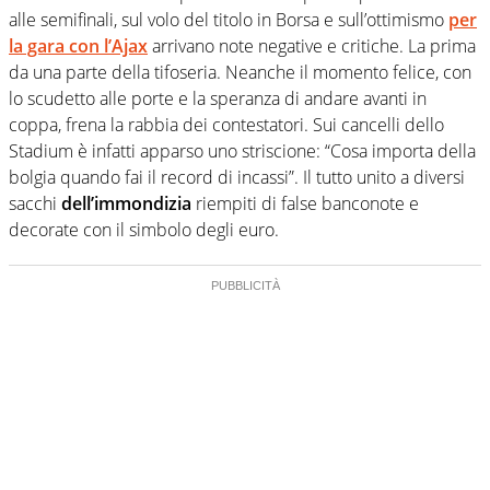
alle semifinali, sul volo del titolo in Borsa e sull’ottimismo
per
la gara con l’Ajax
arrivano note negative e critiche. La prima
da una parte della tifoseria. Neanche il momento felice, con
lo scudetto alle porte e la speranza di andare avanti in
coppa, frena la rabbia dei contestatori. Sui cancelli dello
Stadium è infatti apparso uno striscione: “Cosa importa della
bolgia quando fai il record di incassi”. Il tutto unito a diversi
sacchi
dell’immondizia
riempiti di false banconote e
decorate con il simbolo degli euro.