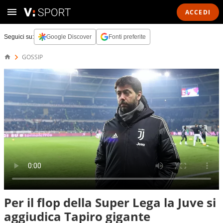
ACCEDI
Seguici su:
Google Discover
Fonti preferite
GOSSIP
Per il flop della Super Lega la Juve si
aggiudica Tapiro gigante