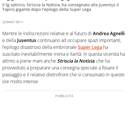
Il tg satirico, Striscia la Notizia, ha consegnato alla Juventus il
Tapiro gigante dopo l'epilogo della Super Lega
22/04/21 09:11
Mentre le indiscrezioni relative e al futuro di
Andrea Agnelli
e della
Juventus
continuano ad occupare spazi importanti,
l’epilogo disastroso della embrionale
Super Lega
ha
suscitato inevitabilmente ironia e ilarità. In questa vicenda ha
attinto a piene mani anche
Striscia la Notizia
, che ha
provveduto a preparare una consegna speciale a fissare il
passaggio e il relativo dietrofront che si consumato in queste
ore molto intense.