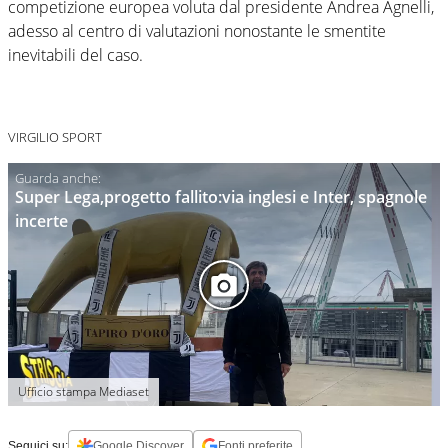
competizione europea voluta dal presidente Andrea Agnelli,
adesso al centro di valutazioni nonostante le smentite
inevitabili del caso.
VIRGILIO SPORT
Super Lega,progetto fallito:via inglesi e Inter, spagnole
incerte
Ufficio stampa Mediaset
Seguici su:
Google Discover
Fonti preferite