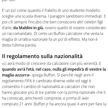
E’ un po’ come quando il fratello di uno studente modello
sceglie una scuola diversa. I paragoni sarebbero immediati. E
poi c’è sempre l’incubo che ben conoscono altri celebri figli
d’arte,
da Maldini in giù
, ovvero quello di essere considerato
un raccomandato. Di certo un Buffon calciatore che vesta la
maglia di un’altra nazionale fa un po’ di effetto. Ma non è
detta l’ultima parola.
Il regolamento sulla nazionalità
«Lì avrà modo di crescere da calciatore con più serenità. E
quando avrà l’età, nel caso, nulla gli impedirà di vestire la
maglia azzurra
» spiega Buffon. Sì perchè negli anni il
regolamento FIFA è cambiato diverse volte ed oggi è
consentito il cambio di nazionalità ai calciatori che non
hanno giocator più di tre partite con la prima nazionale che li
ha convocati, amichevoli comprese, e prima di aver
compiuto 21 anni. Buffon jr ha ancora quasi 4 anni per fare la