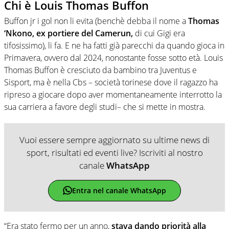
Chi è Louis Thomas Buffon
Buffon jr i gol non li evita (benchè debba il nome a
Thomas
‘Nkono, ex portiere del Camerun,
di cui Gigi era
tifosissimo), li fa. E ne ha fatti già parecchi da quando gioca in
Primavera, ovvero dal 2024, nonostante fosse sotto età. Louis
Thomas Buffon è cresciuto da bambino tra Juventus e
Sisport, ma è nella Cbs – società torinese dove il ragazzo ha
ripreso a giocare dopo aver momentaneamente interrotto la
sua carriera a favore degli studi– che si mette in mostra.
Vuoi essere sempre aggiornato su ultime news di
sport, risultati ed eventi live? Iscriviti al nostro
canale
WhatsApp
Entra nel canale WhatsApp
“Era stato fermo per un anno,
stava dando priorità alla