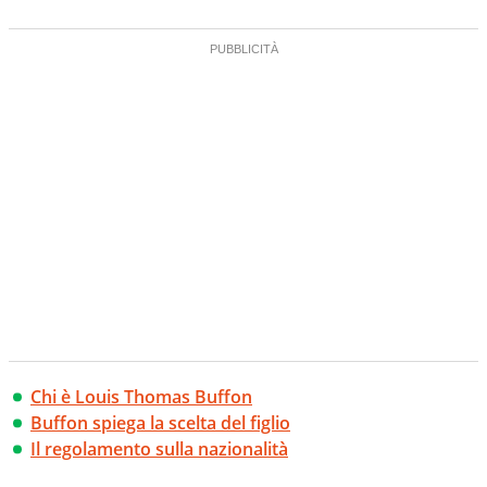
Chi è Louis Thomas Buffon
Buffon spiega la scelta del figlio
Il regolamento sulla nazionalità