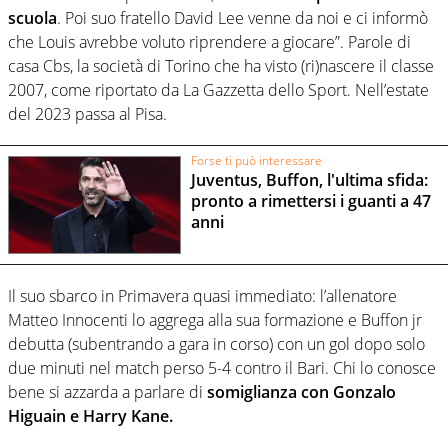
scuola
. Poi suo fratello David Lee venne da noi e ci informò
che Louis avrebbe voluto riprendere a giocare”. Parole di
casa Cbs, la società di Torino che ha visto (ri)nascere il classe
2007, come riportato da La Gazzetta dello Sport. Nell’estate
del 2023 passa al Pisa.
Forse ti può interessare
Juventus, Buffon, l'ultima sfida:
pronto a rimettersi i guanti a 47
anni
Il suo sbarco in Primavera quasi immediato: l’allenatore
Matteo Innocenti lo aggrega alla sua formazione e Buffon jr
debutta (subentrando a gara in corso) con un gol dopo solo
due minuti nel match perso 5-4 contro il Bari. Chi lo conosce
bene si azzarda a parlare di
somiglianza con Gonzalo
Higuain e Harry Kane.