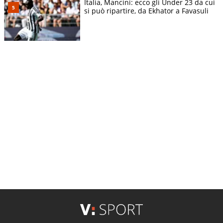
Italia, Mancini: ecco gli Under 23 da cui
si può ripartire, da Ekhator a Favasuli