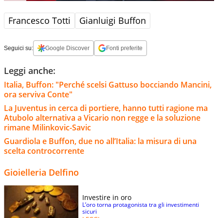
Francesco Totti
Gianluigi Buffon
Seguici su:
Google Discover
Fonti preferite
Leggi anche:
Italia, Buffon: "Perché scelsi Gattuso bocciando Mancini,
ora serviva Conte"
La Juventus in cerca di portiere, hanno tutti ragione ma
Atubolo alternativa a Vicario non regge e la soluzione
rimane Milinkovic-Savic
Guardiola e Buffon, due no all’Italia: la misura di una
scelta controcorrente
Gioielleria Delfino
Investire in oro
L’oro torna protagonista tra gli investimenti
sicuri