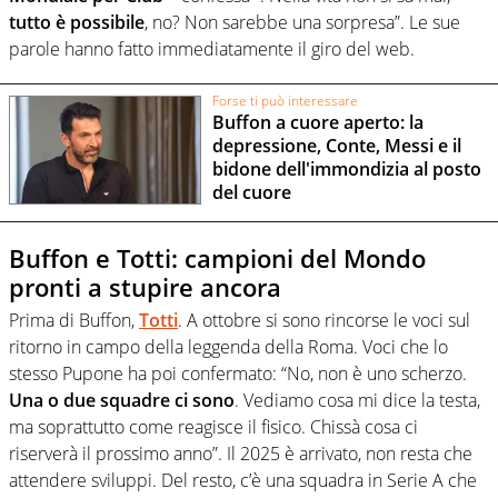
tutto è possibile
, no? Non sarebbe una sorpresa”. Le sue
parole hanno fatto immediatamente il giro del web.
Forse ti può interessare
Buffon a cuore aperto: la
depressione, Conte, Messi e il
bidone dell'immondizia al posto
del cuore
Buffon e Totti: campioni del Mondo
pronti a stupire ancora
Prima di Buffon,
Totti
. A ottobre si sono rincorse le voci sul
ritorno in campo della leggenda della Roma. Voci che lo
stesso Pupone ha poi confermato: “No, non è uno scherzo.
Una o due squadre ci sono
. Vediamo cosa mi dice la testa,
ma soprattutto come reagisce il fisico. Chissà cosa ci
riserverà il prossimo anno”. Il 2025 è arrivato, non resta che
attendere sviluppi. Del resto, c’è una squadra in Serie A che