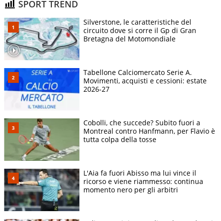
SPORT TREND
Silverstone, le caratteristiche del
circuito dove si corre il Gp di Gran
Bretagna del Motomondiale
Tabellone Calciomercato Serie A.
Movimenti, acquisti e cessioni: estate
2026-27
Cobolli, che succede? Subito fuori a
Montreal contro Hanfmann, per Flavio è
tutta colpa della tosse
L'Aia fa fuori Abisso ma lui vince il
ricorso e viene riammesso: continua
momento nero per gli arbitri