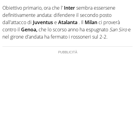
Obiettivo primario, ora che l’
Inter
sembra essersene
definitivamente andata: difendere il secondo posto
dall’attacco di
Juventus
e
Atalanta
. Il
Milan
ci proverà
contro il
Genoa,
che lo scorso anno ha espugnato
San Siro
e
nel girone d’andata ha fermato i rossoneri sul 2-2.