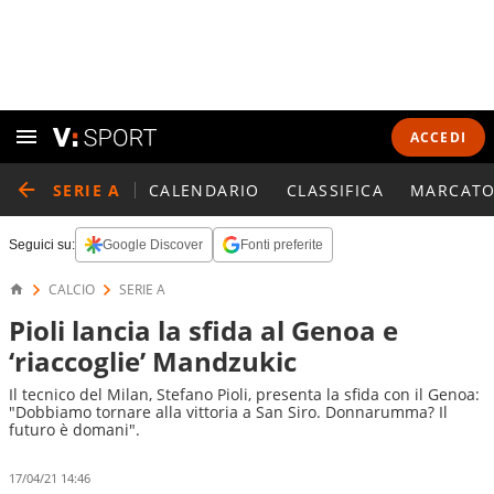
ACCEDI
SERIE A
CALENDARIO
CLASSIFICA
MARCATO
Seguici su:
Google Discover
Fonti preferite
CALCIO
SERIE A
Pioli lancia la sfida al Genoa e
‘riaccoglie’ Mandzukic
Il tecnico del Milan, Stefano Pioli, presenta la sfida con il Genoa:
"Dobbiamo tornare alla vittoria a San Siro. Donnarumma? Il
futuro è domani".
17/04/21 14:46