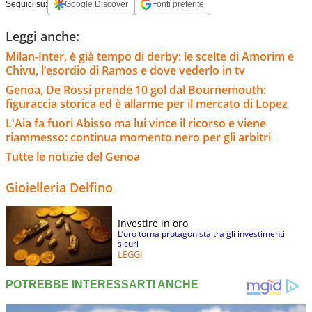
Seguici su:
Google Discover
Fonti preferite
Leggi anche:
Milan-Inter, è già tempo di derby: le scelte di Amorim e
Chivu, l’esordio di Ramos e dove vederlo in tv
Genoa, De Rossi prende 10 gol dal Bournemouth:
figuraccia storica ed è allarme per il mercato di Lopez
L'Aia fa fuori Abisso ma lui vince il ricorso e viene
riammesso: continua momento nero per gli arbitri
Tutte le notizie del Genoa
Gioielleria Delfino
Investire in oro
L’oro torna protagonista tra gli investimenti
sicuri
LEGGI