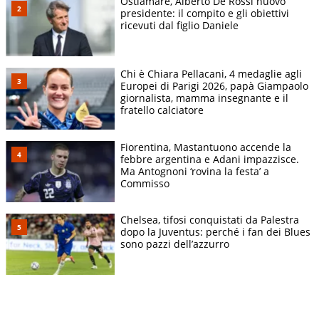
Ostiamare, Alberto De Rossi nuovo
presidente: il compito e gli obiettivi
ricevuti dal figlio Daniele
Chi è Chiara Pellacani, 4 medaglie agli
Europei di Parigi 2026, papà Giampaolo
giornalista, mamma insegnante e il
fratello calciatore
Fiorentina, Mastantuono accende la
febbre argentina e Adani impazzisce.
Ma Antognoni ‘rovina la festa’ a
Commisso
Chelsea, tifosi conquistati da Palestra
dopo la Juventus: perché i fan dei Blues
sono pazzi dell’azzurro