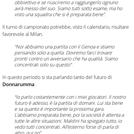
obbiettivo e se riusciremo a raggiungerlo ognuno
avrà messo del suo. Siamo tutti sotto esame, ma ho
visto una squadra che si è preparata bene”.
Il turno di campionato potrebbe, visto il calendario, risultare
favorevole al Milan.
“Noi abbiamo una partita con il Genoa e stiamo
pensando solo a quella. Dovremo farci trovare
pronti contro un avversario che ha qualità. Siamo
concentrati solo su questo”.
In questo periodo si sta parlando tanto del futuro di
Donnarumma
.
“Io parlo costantemente con i miei giocatori. Il nostro
futuro è adesso, è la partita di domani. Lui sta bene
e sa quanto è importante la prossima gara.
L’abbiamo preparata bene, poi la società è attenta a
tutte le altre situazioni. Maldini ha spiegato tutto, io
vedo tutti concentrati. All’esterno forse di parla di
altro, qui no”.