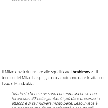
Il Milan dovrà rinunciare allo squalificato
Ibrahimovic
. Il
tecnico del Milan ha spiegato cosa potranno dare in attacco
Leao e Mandzukic.
“Mario sta bene e ne sono contento, anche se non
ha ancora i 90’ nelle gambe. Ci piò dare presenza in
attacco e si sa muovere molto bene. Leao invece è
un giocatore che dà più profondità e che dà agli