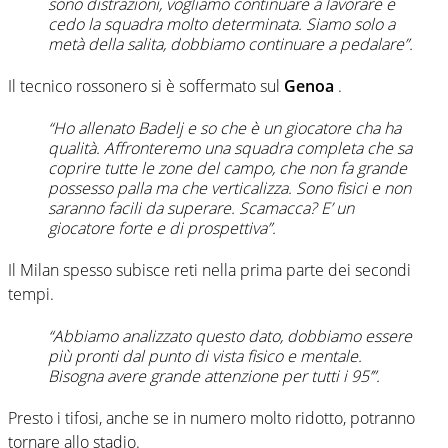
sono distrazioni, vogliamo continuare a lavorare e
cedo la squadra molto determinata. Siamo solo a
metà della salita, dobbiamo continuare a pedalare”.
Il tecnico rossonero si è soffermato sul
Genoa
.
“Ho allenato Badelj e so che è un giocatore cha ha
qualità. Affronteremo una squadra completa che sa
coprire tutte le zone del campo, che non fa grande
possesso palla ma che verticalizza. Sono fisici e non
saranno facili da superare. Scamacca? E’ un
giocatore forte e di prospettiva”.
Il Milan spesso subisce reti nella prima parte dei secondi
tempi.
“Abbiamo analizzato questo dato, dobbiamo essere
più pronti dal punto di vista fisico e mentale.
Bisogna avere grande attenzione per tutti i 95’”.
Presto i tifosi, anche se in numero molto ridotto, potranno
tornare allo stadio.