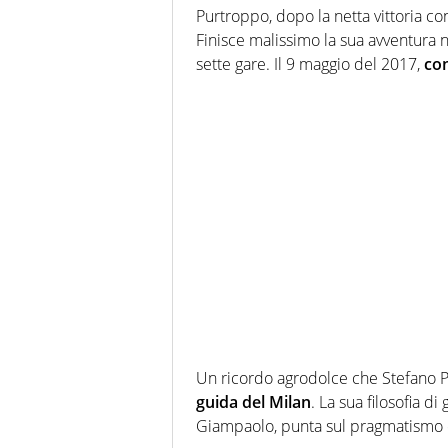
Purtroppo, dopo la netta vittoria con
Finisce malissimo la sua avventura n
sette gare. Il 9 maggio del 2017,
con
Un ricordo agrodolce che Stefano Pi
guida del Milan
. La sua filosofia 
Giampaolo, punta sul pragmatismo e 