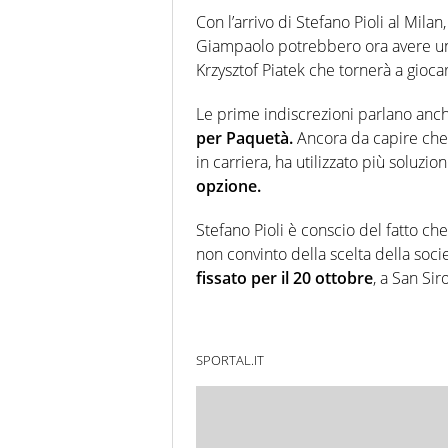
Con l’arrivo di Stefano Pioli al Mila
Giampaolo potrebbero ora avere una
Krzysztof Piatek che tornerà a gioca
Le prime indiscrezioni parlano anc
per Paquetà.
Ancora da capire che 
in carriera, ha utilizzato più soluzio
opzione.
Stefano Pioli è conscio del fatto c
non convinto della scelta della socie
fissato per il 20 ottobre
, a San Sir
SPORTAL.IT