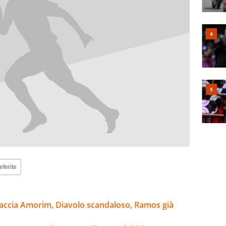
eferite
raccia Amorim, Diavolo scandaloso, Ramos già