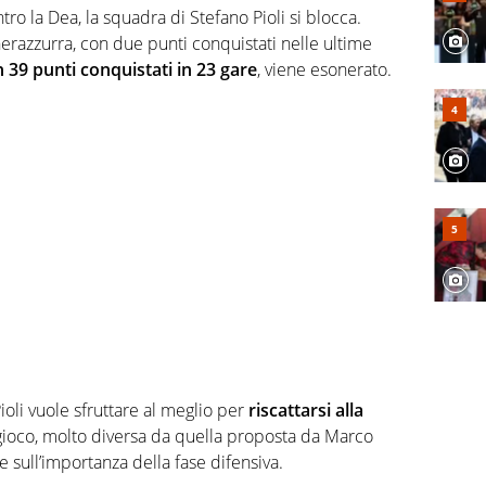
tro la Dea, la squadra di Stefano Pioli si blocca.
erazzurra, con due punti conquistati nelle ultime
 39 punti conquistati in 23 gare
, viene esonerato.
oli vuole sfruttare al meglio per
riscattarsi alla
di gioco, molto diversa da quella proposta da Marco
sull’importanza della fase difensiva.