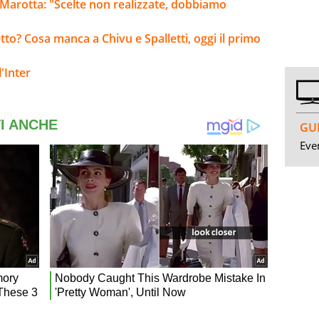
 Marotta: "Scelte non realizzate, dobbiamo
tto? Cosa manca a Chivu e Spalletti, oggi il primo
'Inter
GUI
Even