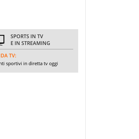
SPORTS IN TV
E IN STREAMING
DA TV:
ti sportivi in diretta tv oggi