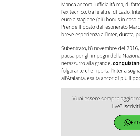
Manca ancora l’ufficialità ma, di fatt
l’ex tecnico, tra le altre, di Lazio, In
euro a stagione (più bonus in caso 
Prende il posto dell’esonerato Marc
breve esperienza all’Inter, durata, p
Subentrato, l’8 novembre del 2016,
pausa per gli impegni della Nazional
nerazzurro alla grande,
conquistand
folgorante che riporta l’Inter a sog
all’Atalanta, esalta ancor di più il 
Vuoi essere sempre aggiornat
live? Iscrivi
Ent