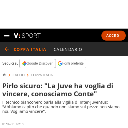
ACCEDI
COPPA ITALIA
CALENDARIO
Seguici su:
Google Discover
Fonti preferite
CALCIO
COPPA ITALIA
Pirlo sicuro: "La Juve ha voglia di
vincere, conosciamo Conte"
Il tecnico bianconero parla alla vigilia di Inter-Juventus:
"Abbiamo capito che quando non siamo sul pezzo non siamo
noi. Vogliamo vincere".
01/02/21 18:18