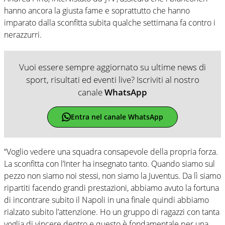
hanno ancora la giusta fame e soprattutto che hanno
imparato dalla sconfitta subita qualche settimana fa contro i
nerazzurri.
Vuoi essere sempre aggiornato su ultime news di
sport, risultati ed eventi live? Iscriviti al nostro
canale
WhatsApp
Entra nel canale WhatsApp
“Voglio vedere una squadra consapevole della propria forza.
La sconfitta con l’Inter ha insegnato tanto. Quando siamo sul
pezzo non siamo noi stessi, non siamo la Juventus. Da lì siamo
ripartiti facendo grandi prestazioni, abbiamo avuto la fortuna
di incontrare subito il Napoli in una finale quindi abbiamo
rialzato subito l’attenzione. Ho un gruppo di ragazzi con tanta
voglia di vincere dentro e questo è fondamentale per una