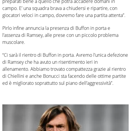
preparati bene a quello che potrà accadere domani in
campo. E’ una squadra brava a chiudersi e ripartire, con
giocatori veloci in campo, dovremo fare una partita attenta”.
Pirlo infine annuncia la presenza di Buffon in porta e
l’assenza di Ramsey, alle prese con un piccolo problema
muscolare.
“Ci sarà il rientro di Buffon in porta. Avremo l’unica defezione
di Ramsey che ha avuto un risentimento ieri in
allenamento. Abbiamo trovato compattezza grazie al rientro
di Chiellini e anche Bonucci sta facendo delle ottime partite
ed è migliorato soprattutto sul piano dell’aggressività”.