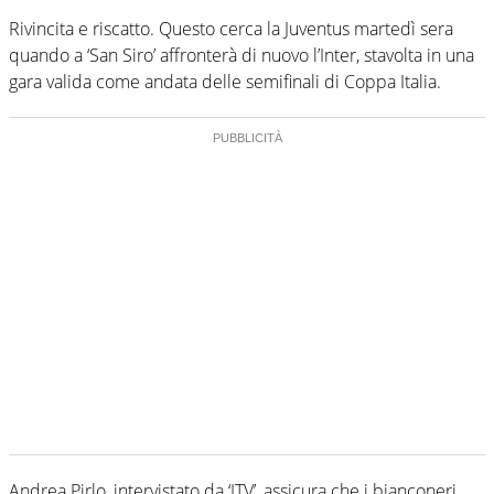
Rivincita e riscatto. Questo cerca la Juventus martedì sera
quando a ‘San Siro’ affronterà di nuovo l’Inter, stavolta in una
gara valida come andata delle semifinali di Coppa Italia.
Andrea Pirlo, intervistato da ‘JTV’, assicura che i bianconeri