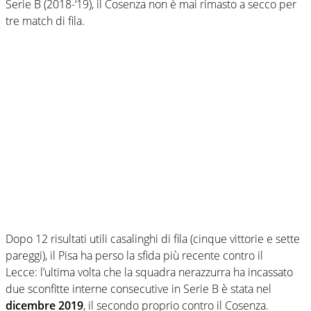
Serie B (2018-‘19), il Cosenza non è mai rimasto a secco per
tre match di fila.
Dopo 12 risultati utili casalinghi di fila (cinque vittorie e sette
pareggi), il Pisa ha perso la sfida più recente contro il
Lecce: l’ultima volta che la squadra nerazzurra ha incassato
due sconfitte interne consecutive in Serie B è stata nel
dicembre 2019
, il secondo proprio contro il Cosenza.