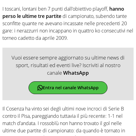
I toscani, lontani ben 7 punti dall’obiettivo playoff,
hanno
perso le ultime tre partite
di campionato, subendo tante
sconfitte quante ne avevano incassate nelle precedenti 20
gare: i nerazzurri non incappano in quattro ko consecutivi nel
torneo cadetto da aprile 2009.
Vuoi essere sempre aggiornato su ultime news di
sport, risultati ed eventi live? Iscriviti al nostro
canale
WhatsApp
Entra nel canale WhatsApp
Il Cosenza ha vinto sei degli ultimi nove incroci di Serie B
contro il Pisa, pareggiando tuttavia il più recente: 1-1 nel
match d’andata. I rossoblù non hanno trovato il gol nelle
ultime due partite di campionato: da quando è tornato in