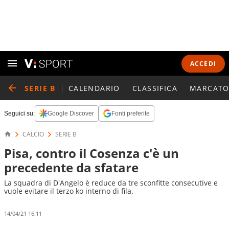
ACCEDI
SERIE B
CALENDARIO
CLASSIFICA
MARCATO
Seguici su:
Google Discover
Fonti preferite
CALCIO
SERIE B
Pisa, contro il Cosenza c'è un
precedente da sfatare
La squadra di D'Angelo è reduce da tre sconfitte consecutive e
vuole evitare il terzo ko interno di fila.
14/04/21 16:11