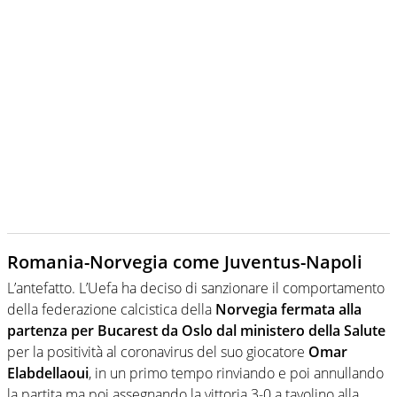
Romania-Norvegia come Juventus-Napoli
L’antefatto. L’Uefa ha deciso di sanzionare il comportamento
della federazione calcistica della
Norvegia fermata alla
partenza per Bucarest da Oslo dal ministero della Salute
per la positività al coronavirus del suo giocatore
Omar
Elabdellaoui
, in un primo tempo rinviando e poi annullando
la partita ma poi assegnando la vittoria 3-0 a tavolino alla