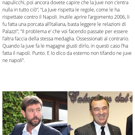
napulicchi, poi ancora dovete capire che la Juve non c’entra
nulla in tutto ciò”; “La Juve rispetta le regole, come le ha
rispettate contro il Napoli. Inutile aprire l’argomento 2006, li
fu fatta una porcata all’italiana, basta leggere le relazioni di
Palazzi”; “Il problema e’ che voi facendo passate per essere
l’altra faccia della stessa medaglia. Ossessionati al contrario.
Quando la juve fa le magagne giusti dirlo, in questi caso l’ha
fatta il napoli. Punto. E lo dico da esterno non tifando ne juve
ne napoli”.