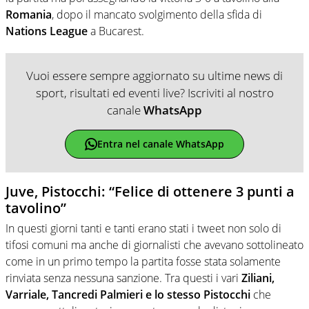
Romania
, dopo il mancato svolgimento della sfida di
Nations
League
a Bucarest.
Vuoi essere sempre aggiornato su ultime news di
sport, risultati ed eventi live? Iscriviti al nostro
canale
WhatsApp
Entra nel canale WhatsApp
Juve, Pistocchi: “Felice di ottenere 3 punti a
tavolino”
In questi giorni tanti e tanti erano stati i tweet non solo di
tifosi comuni ma anche di giornalisti che avevano sottolineato
come in un primo tempo la partita fosse stata solamente
rinviata senza nessuna sanzione. Tra questi i vari
Ziliani,
Varriale, Tancredi Palmieri e lo stesso Pistocchi
che