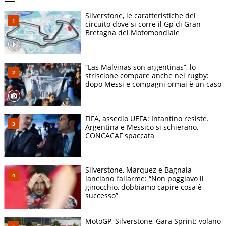
Silverstone, le caratteristiche del
circuito dove si corre il Gp di Gran
Bretagna del Motomondiale
“Las Malvinas son argentinas”, lo
striscione compare anche nel rugby:
dopo Messi e compagni ormai è un caso
FIFA, assedio UEFA: Infantino resiste.
Argentina e Messico si schierano,
CONCACAF spaccata
Silverstone, Marquez e Bagnaia
lanciano l’allarme: “Non poggiavo il
ginocchio, dobbiamo capire cosa è
successo”
MotoGP, Silverstone, Gara Sprint: volano