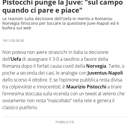
Pistocchi punge la Juve: "sul campo
quando ci pare e piace"
Le reazioni sulla decisione dell'Uefa in merito a Romania-
Norvegia finiscono per toccare la questione Juve-Napoli ed è
bufera sul web
19/11/20 09:28
Non poteva non avere strascichi in Italia la decisione
dell’
Uefa
di assegnare il 3-0 a tavolino a favore della
Romania dopo il forfait causa covid della
Norvegia
. Tante, o
poche a seconda dei casi, le analogie con
Juventus-Napoli
dello scorso 4 ottobre. E se l’opinione pubblica resta divisa
tra colpevolisti e innocentisti, è
Maurizio Pistocchi
a tirare
l’ennesima stoccata sulla vicenda con un tweet al veleno che
ovviamente non resta “inascoltato” nella rete e genera il
classico putiferio.