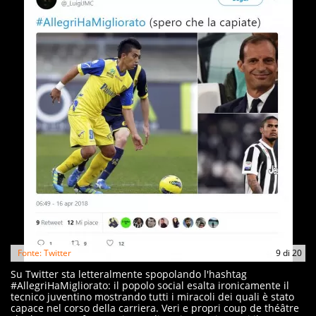
Fonte: Twitter
9
di
20
Su Twitter sta letteralmente spopolando l'hashtag
#AllegriHaMigliorato: il popolo social esalta ironicamente il
tecnico juventino mostrando tutti i miracoli dei quali è stato
capace nel corso della carriera. Veri e propri coup de théâtre