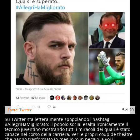
Fonte: Twitter
5
di
20
Su Twitter sta letteralmente spopolando l'hashtag
#AllegriHaMigliorato: il popolo social esalta ironicamente il
tecnico juventino mostrando tutti i miracoli dei quali è stato
capace nel corso della carriera. Veri e propri coup de théâtre
che hanno trasformato in meglio (o in peggio, a voi il