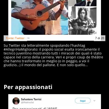
Fonte: Twitter
7
di
20
Su Twitter sta letteralmente spopolando l'hashtag
#AllegriHaMigliorato: il popolo social esalta ironicamente il
tecnico juventino mostrando tutti i miracoli dei quali è stato
capace nel corso della carriera. Veri e propri coup de théâtre
che hanno trasformato in meglio (o in peggio, a voi il
giudizio...) il mondo del pallone. E non solo quello...
Per appassionati