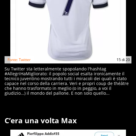
Fonte: Twitter
15
di
20
Su Twitter sta letteralmente spopolando l'hashtag
#AllegriHaMigliorato: il popolo social esalta ironicamente il
tecnico juventino mostrando tutti i miracoli dei quali è stato
capace nel corso della carriera. Veri e propri coup de théâtre
che hanno trasformato in meglio (o in peggio, a voi il
giudizio...) il mondo del pallone. E non solo quello...
C’era una volta Max