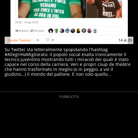
Fonte: Twitter
14
di
20
Su Twitter sta letteralmente spopolando l'hashtag
#AllegriHaMigliorato: il popolo social esalta ironicamente il
tecnico juventino mostrando tutti i miracoli dei quali è stato
capace nel corso della carriera. Veri e propri coup de théâtre
che hanno trasformato in meglio (o in peggio, a voi il
giudizio...) il mondo del pallone. E non solo quello...