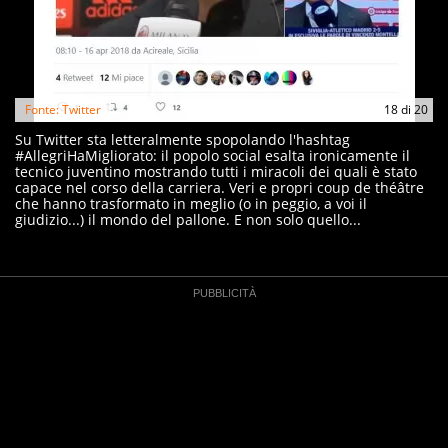
Fonte: Twitter
18
di
20
Su Twitter sta letteralmente spopolando l'hashtag
#AllegriHaMigliorato: il popolo social esalta ironicamente il
tecnico juventino mostrando tutti i miracoli dei quali è stato
capace nel corso della carriera. Veri e propri coup de théâtre
che hanno trasformato in meglio (o in peggio, a voi il
giudizio...) il mondo del pallone. E non solo quello...