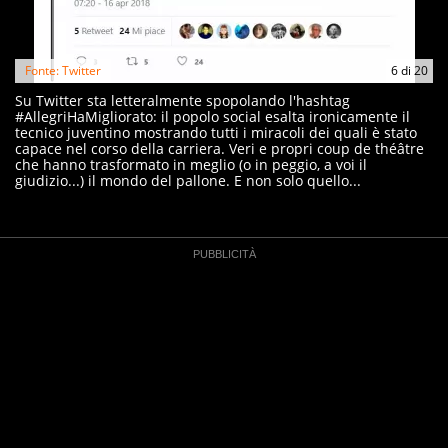
Fonte: Twitter
6
di
20
Su Twitter sta letteralmente spopolando l'hashtag
#AllegriHaMigliorato: il popolo social esalta ironicamente il
tecnico juventino mostrando tutti i miracoli dei quali è stato
capace nel corso della carriera. Veri e propri coup de théâtre
che hanno trasformato in meglio (o in peggio, a voi il
giudizio...) il mondo del pallone. E non solo quello...