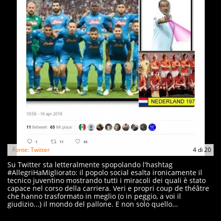
Fonte: Twitter
4
di
20
Su Twitter sta letteralmente spopolando l'hashtag
#AllegriHaMigliorato: il popolo social esalta ironicamente il
tecnico juventino mostrando tutti i miracoli dei quali è stato
capace nel corso della carriera. Veri e propri coup de théâtre
che hanno trasformato in meglio (o in peggio, a voi il
giudizio...) il mondo del pallone. E non solo quello...