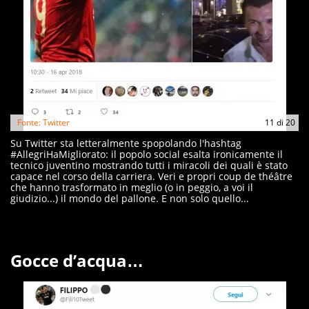
Fonte: Twitter
11
di
20
Su Twitter sta letteralmente spopolando l'hashtag
#AllegriHaMigliorato: il popolo social esalta ironicamente il
tecnico juventino mostrando tutti i miracoli dei quali è stato
capace nel corso della carriera. Veri e propri coup de théâtre
che hanno trasformato in meglio (o in peggio, a voi il
giudizio...) il mondo del pallone. E non solo quello...
Gocce d’acqua…