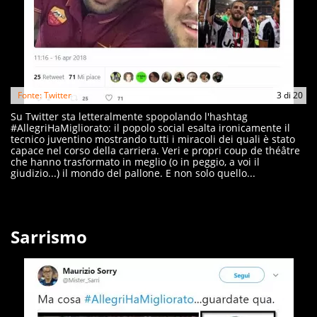
Fonte: Twitter
3
di
20
Su Twitter sta letteralmente spopolando l'hashtag
#AllegriHaMigliorato: il popolo social esalta ironicamente il
tecnico juventino mostrando tutti i miracoli dei quali è stato
capace nel corso della carriera. Veri e propri coup de théâtre
che hanno trasformato in meglio (o in peggio, a voi il
giudizio...) il mondo del pallone. E non solo quello...
Sarrismo