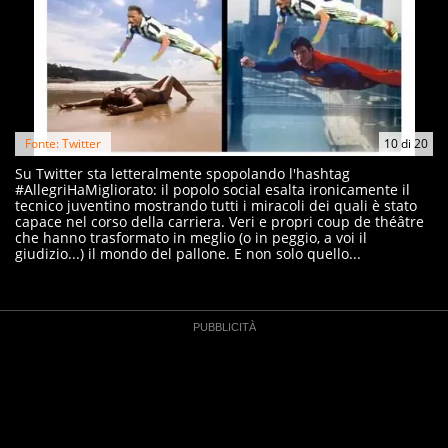
Fonte: Twitter
10
di
20
Su Twitter sta letteralmente spopolando l'hashtag
#AllegriHaMigliorato: il popolo social esalta ironicamente il
tecnico juventino mostrando tutti i miracoli dei quali è stato
capace nel corso della carriera. Veri e propri coup de théâtre
che hanno trasformato in meglio (o in peggio, a voi il
giudizio...) il mondo del pallone. E non solo quello...