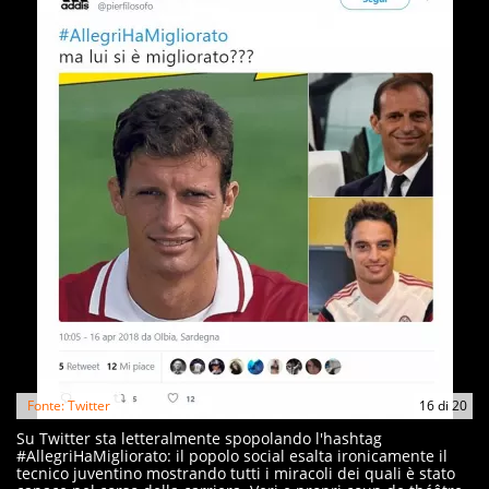
Fonte: Twitter
16
di
20
Su Twitter sta letteralmente spopolando l'hashtag
#AllegriHaMigliorato: il popolo social esalta ironicamente il
tecnico juventino mostrando tutti i miracoli dei quali è stato