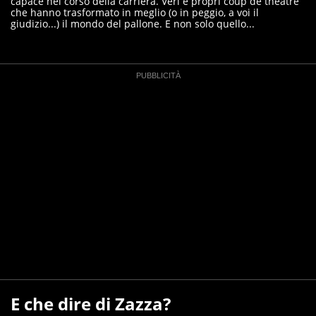
capace nel corso della carriera. Veri e propri coup de théâtre
che hanno trasformato in meglio (o in peggio, a voi il
giudizio...) il mondo del pallone. E non solo quello...
E che dire di Zazza?