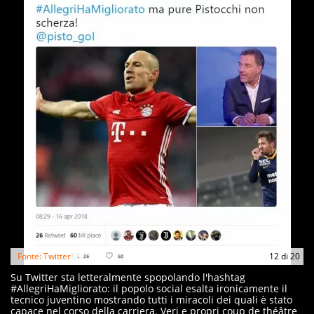
Fonte: Twitter
12
di
20
Su Twitter sta letteralmente spopolando l'hashtag
#AllegriHaMigliorato: il popolo social esalta ironicamente il
tecnico juventino mostrando tutti i miracoli dei quali è stato
capace nel corso della carriera. Veri e propri coup de théâtre