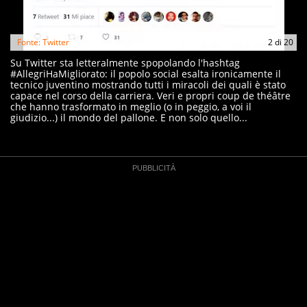
Fonte: Twitter
2
di
20
Su Twitter sta letteralmente spopolando l'hashtag
#AllegriHaMigliorato: il popolo social esalta ironicamente il
tecnico juventino mostrando tutti i miracoli dei quali è stato
capace nel corso della carriera. Veri e propri coup de théâtre
che hanno trasformato in meglio (o in peggio, a voi il
giudizio...) il mondo del pallone. E non solo quello...