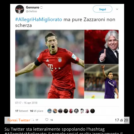
Fonte: Twitter
17
di
20
Su Twitter sta letteralmente spopolando l'hashtag
#AllegriHaMigliorato: il popolo social esalta ironicamente il