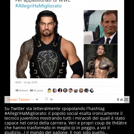
Fonte: Twitter
8
di
20
Su Twitter sta letteralmente spopolando l'hashtag
#AllegriHaMigliorato: il popolo social esalta ironicamente il
tecnico juventino mostrando tutti i miracoli dei quali è stato
capace nel corso della carriera. Veri e propri coup de théâtre
che hanno trasformato in meglio (o in peggio, a voi il
giudizio...) il mondo del pallone. E non solo quello...