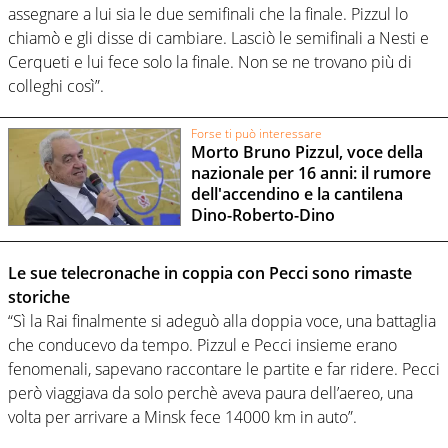
assegnare a lui sia le due semifinali che la finale. Pizzul lo
chiamò e gli disse di cambiare. Lasciò le semifinali a Nesti e
Cerqueti e lui fece solo la finale. Non se ne trovano più di
colleghi così”.
Forse ti può interessare
Morto Bruno Pizzul, voce della
nazionale per 16 anni: il rumore
dell'accendino e la cantilena
Dino-Roberto-Dino
Le sue telecronache in coppia con Pecci sono rimaste
storiche
“Sì la Rai finalmente si adeguò alla doppia voce, una battaglia
che conducevo da tempo. Pizzul e Pecci insieme erano
fenomenali, sapevano raccontare le partite e far ridere. Pecci
però viaggiava da solo perchè aveva paura dell’aereo, una
volta per arrivare a Minsk fece 14000 km in auto”.