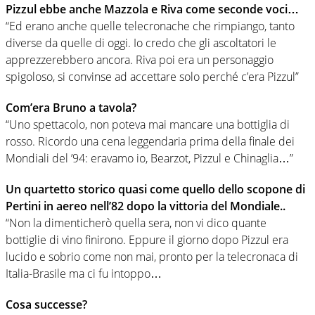
Pizzul ebbe anche Mazzola e Riva come seconde voci…
“Ed erano anche quelle telecronache che rimpiango, tanto
diverse da quelle di oggi. Io credo che gli ascoltatori le
apprezzerebbero ancora. Riva poi era un personaggio
spigoloso, si convinse ad accettare solo perché c’era Pizzul”
Com’era Bruno a tavola?
“Uno spettacolo, non poteva mai mancare una bottiglia di
rosso. Ricordo una cena leggendaria prima della finale dei
Mondiali del ’94: eravamo io, Bearzot, Pizzul e Chinaglia…”
Un quartetto storico quasi come quello dello scopone di
Pertini in aereo nell’82 dopo la vittoria del Mondiale..
“Non la dimenticherò quella sera, non vi dico quante
bottiglie di vino finirono. Eppure il giorno dopo Pizzul era
lucido e sobrio come non mai, pronto per la telecronaca di
Italia-Brasile ma ci fu intoppo…
Cosa successe?