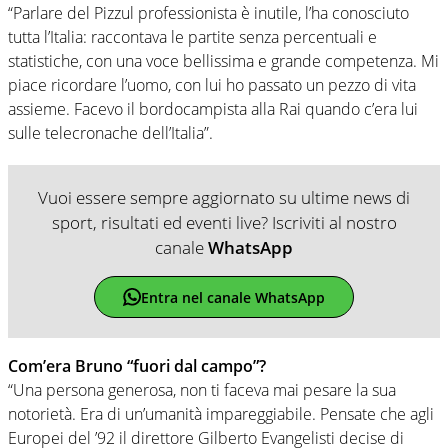
“Parlare del Pizzul professionista è inutile, l’ha conosciuto
tutta l’Italia: raccontava le partite senza percentuali e
statistiche, con una voce bellissima e grande competenza. Mi
piace ricordare l’uomo, con lui ho passato un pezzo di vita
assieme. Facevo il bordocampista alla Rai quando c’era lui
sulle telecronache dell’Italia”.
Vuoi essere sempre aggiornato su ultime news di
sport, risultati ed eventi live? Iscriviti al nostro
canale
WhatsApp
Entra nel canale WhatsApp
Com’era Bruno “fuori dal campo”?
“Una persona generosa, non ti faceva mai pesare la sua
notorietà. Era di un’umanità impareggiabile. Pensate che agli
Europei del ’92 il direttore Gilberto Evangelisti decise di