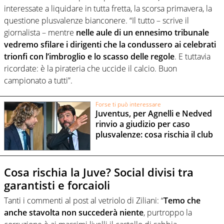
interessate a liquidare in tutta fretta, la scorsa primavera, la
questione plusvalenze bianconere. “Il tutto – scrive il
giornalista – mentre
nelle aule di un ennesimo tribunale
vedremo sfilare i dirigenti che la condussero ai celebrati
trionfi con l’imbroglio e lo scasso delle regole
. E tuttavia
ricordate: è la pirateria che uccide il calcio. Buon
campionato a tutti”.
Forse ti può interessare
Juventus, per Agnelli e Nedved
rinvio a giudizio per caso
plusvalenze: cosa rischia il club
Cosa rischia la Juve? Social divisi tra
garantisti e forcaioli
Tanti i commenti al post al vetriolo di Ziliani: “
Temo che
anche stavolta non succederà niente
, purtroppo la