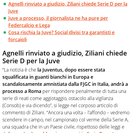
Agnelli rinviato a giudizio, Ziliani chiede Serie D per la
Juve
Juve a processo, il giornalista ne ha pure per
Federcalcio e Lega
Cosa rischia la Juve? Social divisi tra garantisti e
forcaioli
Agnelli rinviato a giudizio, Ziliani chiede
Serie D per la Juve
“La notizia è che
la Juventus, dopo essere stata
squalificata in guanti bianchi in Europa e
scandalosamente amnistiata dalla FJGC in Italia, andrà a
processo a Roma
per rispondere penalmente di tutta una
serie di reati come aggiotaggio, ostacolo alla vigilanza
(Consob) e via dicendo”, si legge nel corposo articolo di
commento di Ziliani. “Ancora una volta – l’affondo – vedremo
scendere in campo, nel campionato col verme della Serie A,
una squadra che in un Paese civile, rispettoso delle leggi e