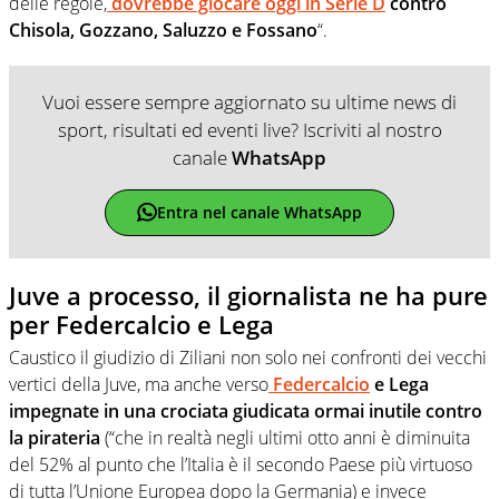
delle regole,
dovrebbe giocare oggi in Serie D
contro
Chisola, Gozzano, Saluzzo e Fossano
“.
Vuoi essere sempre aggiornato su ultime news di
sport, risultati ed eventi live? Iscriviti al nostro
canale
WhatsApp
Entra nel canale WhatsApp
Juve a processo, il giornalista ne ha pure
per Federcalcio e Lega
Caustico il giudizio di Ziliani non solo nei confronti dei vecchi
vertici della Juve, ma anche verso
Federcalcio
e Lega
impegnate in una crociata giudicata ormai inutile contro
la pirateria
(“che in realtà negli ultimi otto anni è diminuita
del 52% al punto che l’Italia è il secondo Paese più virtuoso
di tutta l’Unione Europea dopo la Germania) e invece