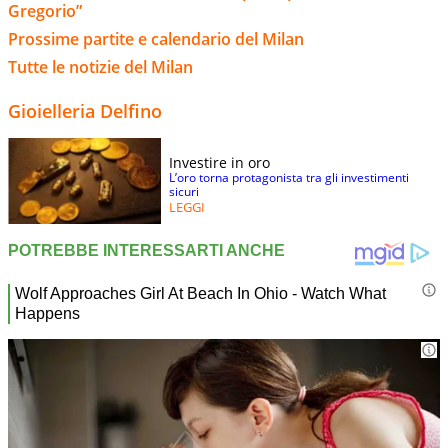
Gregorio”
Prossime partite e calendario del Milan
Tutte le notizie del Milan
Gioielleria Delfino
Investire in oro
L’oro torna protagonista tra gli investimenti
sicuri
LEGGI