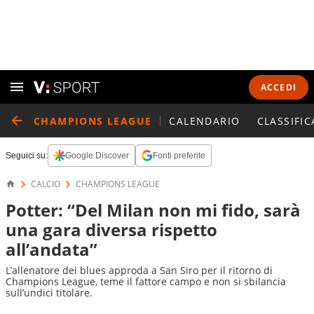
ACCEDI
CHAMPIONS LEAGUE
CALENDARIO
CLASSIFIC
Seguici su:
Google Discover
Fonti preferite
CALCIO
CHAMPIONS LEAGUE
Potter: “Del Milan non mi fido, sarà
una gara diversa rispetto
all’andata”
L’allenatore dei blues approda a San Siro per il ritorno di
Champions League, teme il fattore campo e non si sbilancia
sull’undici titolare.