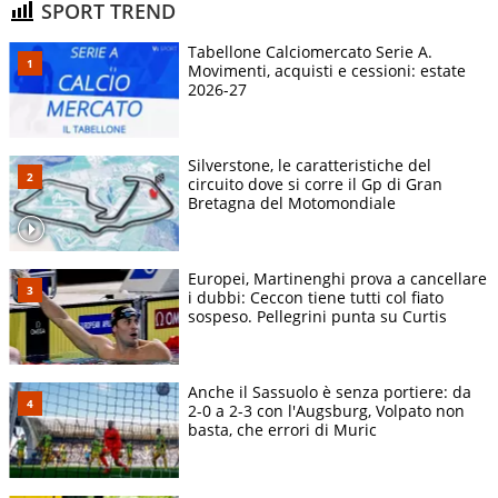
SPORT TREND
Tabellone Calciomercato Serie A.
Movimenti, acquisti e cessioni: estate
2026-27
Silverstone, le caratteristiche del
circuito dove si corre il Gp di Gran
Bretagna del Motomondiale
Europei, Martinenghi prova a cancellare
i dubbi: Ceccon tiene tutti col fiato
sospeso. Pellegrini punta su Curtis
Anche il Sassuolo è senza portiere: da
2-0 a 2-3 con l'Augsburg, Volpato non
basta, che errori di Muric