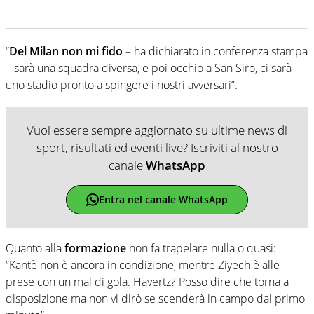
“
Del Milan non mi fido
– ha dichiarato in conferenza stampa
– sarà una squadra diversa, e poi occhio a San Siro, ci sarà
uno stadio pronto a spingere i nostri avversari”.
Vuoi essere sempre aggiornato su ultime news di
sport, risultati ed eventi live? Iscriviti al nostro
canale
WhatsApp
Entra nel canale WhatsApp
Quanto alla
formazione
non fa trapelare nulla o quasi:
“Kantè non è ancora in condizione, mentre Ziyech è alle
prese con un mal di gola. Havertz? Posso dire che torna a
disposizione ma non vi dirò se scenderà in campo dal primo