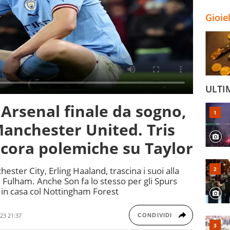
Gioie
ULTI
Arsenal finale da sogno,
 Manchester United. Tris
ncora polemiche su Taylor
ster City, Erling Haaland, trascina i suoi alla
il Fulham. Anche Son fa lo stesso per gli Spurs
a in casa col Nottingham Forest
23 21:37
CONDIVIDI