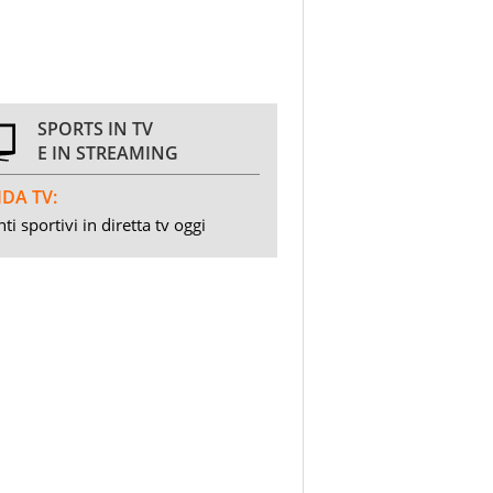
SPORTS IN TV
E IN STREAMING
DA TV:
ti sportivi in diretta tv oggi