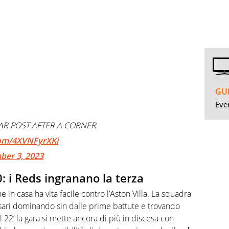
GUI
Even
EAR POST AFTER A CORNER
.com/4XVNFyrXKi
ber 3, 2023
0: i Reds ingranano la terza
e in casa ha vita facile contro l’Aston Villa. La squadra
sari dominando sin dalle prime battute e trovando
l 22’ la gara si mette ancora di più in discesa con