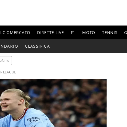
ALCIOMERCATO
DIRETTE LIVE
F1
MOTO
TENNIS
G
ENDARIO
CLASSIFICA
eferite
ER LEAGUE