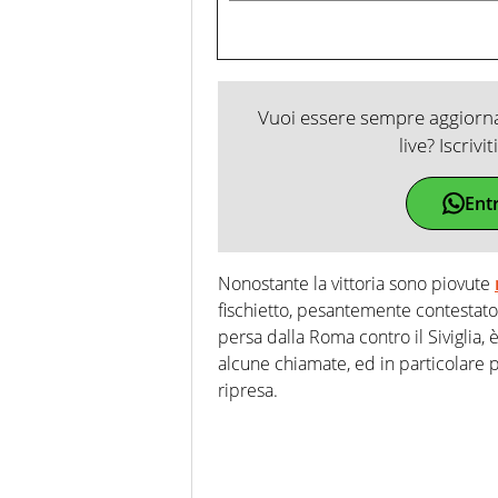
Vuoi essere sempre aggiornat
live? Iscrivi
Ent
Nonostante la vittoria sono piovute
fischietto, pesantemente contestato
persa dalla Roma contro il Siviglia, 
alcune chiamate, ed in particolare p
ripresa.