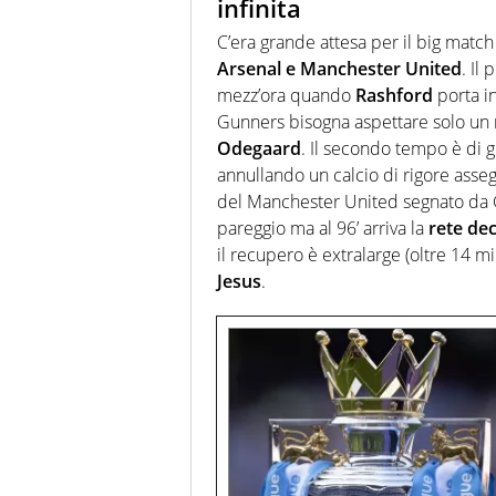
infinita
C’era grande attesa per il big match
Arsenal e Manchester United
. Il
mezz’ora quando
Rashford
porta in
Gunners bisogna aspettare solo un 
Odegaard
. Il secondo tempo è di g
annullando un calcio di rigore assegn
del Manchester United segnato da G
pareggio ma al 96’ arriva la
rete dec
il recupero è extralarge (oltre 14 mi
Jesus
.