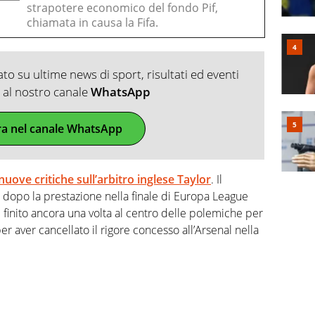
strapotere economico del fondo Pif,
chiamata in causa la Fifa.
o su ultime news di sport, risultati ed eventi
ti al nostro canale
WhatsApp
ra nel canale WhatsApp
nuove critiche sull’arbitro inglese Taylor
. Il
 dopo la prestazione nella finale di Europa League
è finito ancora una volta al centro delle polemiche per
er aver cancellato il rigore concesso all’Arsenal nella