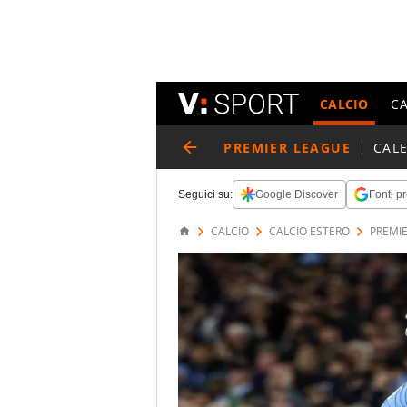
CALCIO
C
PREMIER LEAGUE
CAL
Seguici su:
Google Discover
Fonti pr
CALCIO
CALCIO ESTERO
PREMI