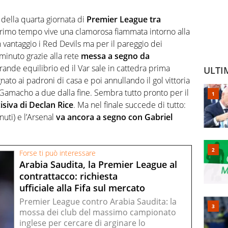
 della quarta giornata di
Premier League tra
 primo tempo vive una clamorosa fiammata intorno alla
 vantaggio i Red Devils ma per il pareggio dei
minuto grazie alla rete
messa a segno da
rande equilibrio ed il Var sale in cattedra prima
ULTI
ato ai padroni di casa e poi annullando il gol vittoria
amacho a due dalla fine. Sembra tutto pronto per il
isiva di Declan Rice
. Ma nel finale succede di tutto:
nuti) e l’Arsenal
va ancora a segno con Gabriel
Forse ti può interessare
Arabia Saudita, la Premier League al
contrattacco: richiesta
ufficiale alla Fifa sul mercato
Premier League contro Arabia Saudita: la
mossa dei club del massimo campionato
inglese per cercare di arginare lo