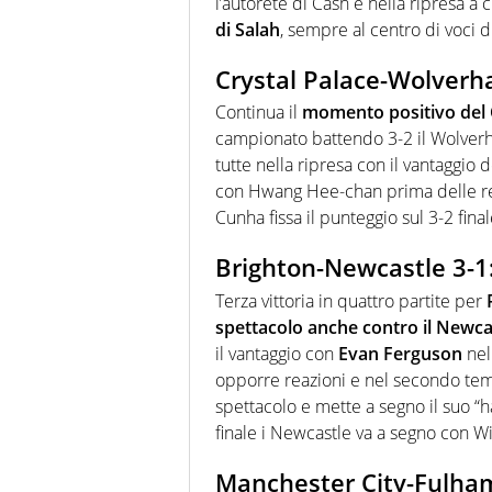
l’autorete di Cash e nella ripresa a 
di Salah
, sempre al centro di voci d
Crystal Palace-Wolverh
Continua il
momento positivo del 
campionato battendo 3-2 il Wolver
tutte nella ripresa con il vantaggi
con Hwang Hee-chan prima delle reti
Cunha fissa il punteggio sul 3-2 final
Brighton-Newcastle 3-1:
Terza vittoria in quattro partite per
spettacolo anche contro il Newca
il vantaggio con
Evan Ferguson
nel
opporre reazioni e nel secondo tem
spettacolo e mette a segno il suo “h
finale i Newcastle va a segno con Wi
Manchester City-Fulham