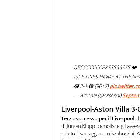
DECCCCCCCERSSSSSSSS ❤️
RICE FIRES HOME AT THE N
🔴 2-1 🟢 (90+7)
pic.twitter
— Arsenal (@Arsenal)
Septem
Liverpool-Aston Villa 3-
Terzo successo per il Liverpool
ch
di Jurgen Klopp demolisce gli avver
subito il vantaggio con Szoboszlai. A